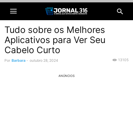
Tudo sobre os Melhores
Aplicativos para Ver Seu
Cabelo Curto
13105
Por
Barbara
-
outubro 28, 2024
ANÚNCIOS