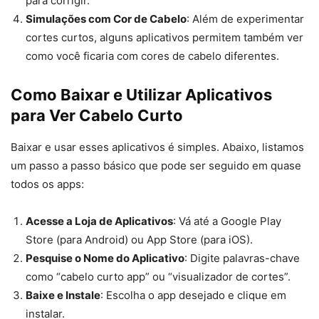
para corrigir.
Simulações com Cor de Cabelo
: Além de experimentar
cortes curtos, alguns aplicativos permitem também ver
como você ficaria com cores de cabelo diferentes.
Como Baixar e Utilizar Aplicativos
para Ver Cabelo Curto
Baixar e usar esses aplicativos é simples. Abaixo, listamos
um passo a passo básico que pode ser seguido em quase
todos os apps:
Acesse a Loja de Aplicativos
: Vá até a Google Play
Store (para Android) ou App Store (para iOS).
Pesquise o Nome do Aplicativo
: Digite palavras-chave
como “cabelo curto app” ou “visualizador de cortes”.
Baixe e Instale
: Escolha o app desejado e clique em
instalar.