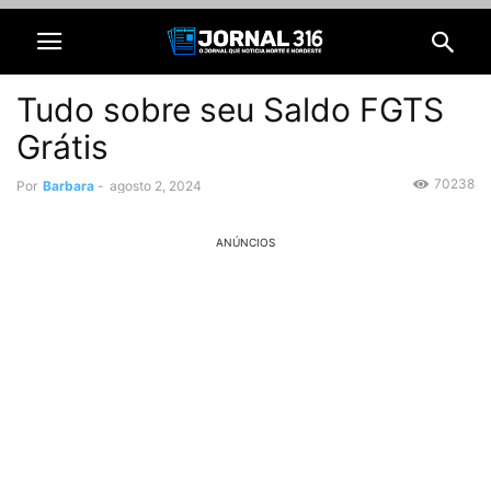
Tudo sobre seu Saldo FGTS
Grátis
70238
Por
Barbara
-
agosto 2, 2024
ANÚNCIOS