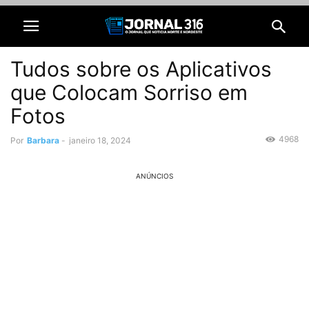
Tudos sobre os Aplicativos
que Colocam Sorriso em
Fotos
4968
Por
Barbara
-
janeiro 18, 2024
ANÚNCIOS