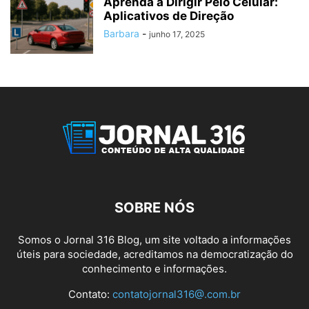
Aprenda a Dirigir Pelo Celular:
Aplicativos de Direção
Barbara
-
junho 17, 2025
SOBRE NÓS
Somos o Jornal 316 Blog, um site voltado a informações
úteis para sociedade, acreditamos na democratização do
conhecimento e informações.
Contato:
contatojornal316@.com.br