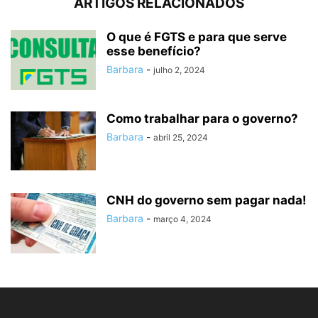
ARTIGOS RELACIONADOS
O que é FGTS e para que serve
esse benefício?
Barbara
-
julho 2, 2024
Como trabalhar para o governo?
Barbara
-
abril 25, 2024
CNH do governo sem pagar nada!
Barbara
-
março 4, 2024