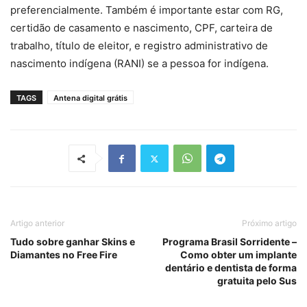
preferencialmente. Também é importante estar com RG,
certidão de casamento e nascimento, CPF, carteira de
trabalho, título de eleitor, e registro administrativo de
nascimento indígena (RANI) se a pessoa for indígena.
TAGS
Antena digital grátis
Artigo anterior
Próximo artigo
Tudo sobre ganhar Skins e
Programa Brasil Sorridente –
Diamantes no Free Fire
Como obter um implante
dentário e dentista de forma
gratuita pelo Sus