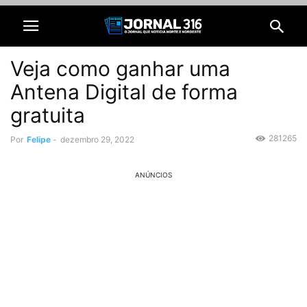
Veja como ganhar uma
Antena Digital de forma
gratuita
281265
Por
Felipe
-
dezembro 29, 2022
ANÚNCIOS