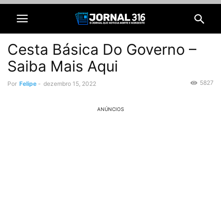
Cesta Básica Do Governo –
Saiba Mais Aqui
5827
Por
Felipe
-
dezembro 15, 2022
ANÚNCIOS