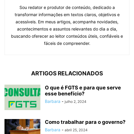
Sou redator e produtor de conteúdo, dedicado a
transformar informações em textos claros, objetivos e
acessíveis. Em meus artigos, acompanha novidades,
acontecimentos e assuntos relevantes do dia a dia,
buscando oferecer ao leitor conteúdos úteis, confiáveis e
fáceis de compreender.
ARTIGOS RELACIONADOS
O que é FGTS e para que serve
esse benefício?
Barbara
-
julho 2, 2024
Como trabalhar para o governo?
Barbara
-
abril 25, 2024