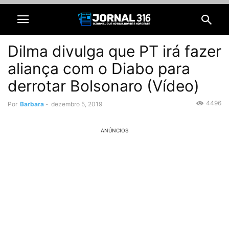
Dilma divulga que PT irá fazer
aliança com o Diabo para
derrotar Bolsonaro (Vídeo)
4496
Por
Barbara
-
dezembro 5, 2019
ANÚNCIOS