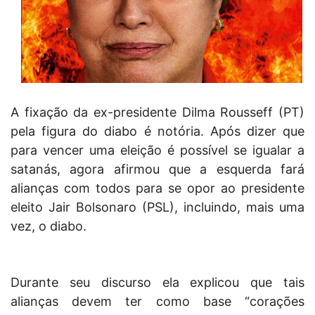
A fixação da ex-presidente Dilma Rousseff (PT)
pela figura do diabo é notória. Após dizer que
para vencer uma eleição é possível se igualar a
satanás, agora afirmou que a esquerda fará
alianças com todos para se opor ao presidente
eleito Jair Bolsonaro (PSL), incluindo, mais uma
vez, o diabo.
Durante seu discurso ela explicou que tais
alianças devem ter como base “corações