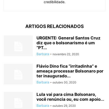
credibilidade.
ARTIGOS RELACIONADOS
URGENTE: General Santos Cruz
diz que o bolsonarismo é um
“PT...
Barbara
-
novembro 22, 2020
Flávio Dino fica “irritadinha” e
ameaça processar Bolsonaro por
ter inaugurado...
Barbara
-
outubro 30, 2020
Lula vai para cima Bolsonaro,
você renúncia ou, eu com apoio...
Barbara
-
outubro 29, 2020