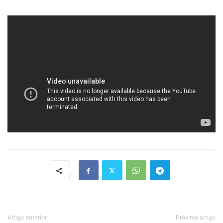
Artigo anterior
Próximo artigo