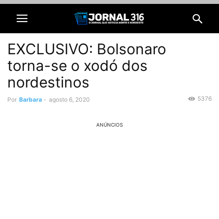
EXCLUSIVO: Bolsonaro
torna-se o xodó dos
nordestinos
5376
Por
Barbara
-
agosto 6, 2020
ANÚNCIOS