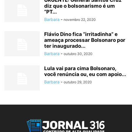
URGENTE: General Santos Cruz
diz que o bolsonarismo é um
“PT...
Barbara
-
novembro 22, 2020
Flávio Dino fica “irritadinha” e
ameaça processar Bolsonaro por
ter inaugurado...
Barbara
-
outubro 30, 2020
Lula vai para cima Bolsonaro,
você renúncia ou, eu com apoio...
Barbara
-
outubro 29, 2020