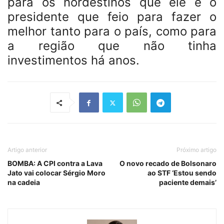
para os nordestinos que ele é o
presidente que feio para fazer o
melhor tanto para o país, como para
a região que não tinha
investimentos há anos.
Artigo anterior
Próximo artigo
BOMBA: A CPI contra a Lava
O novo recado de Bolsonaro
Jato vai colocar Sérgio Moro
ao STF ‘Estou sendo
na cadeia
paciente demais’