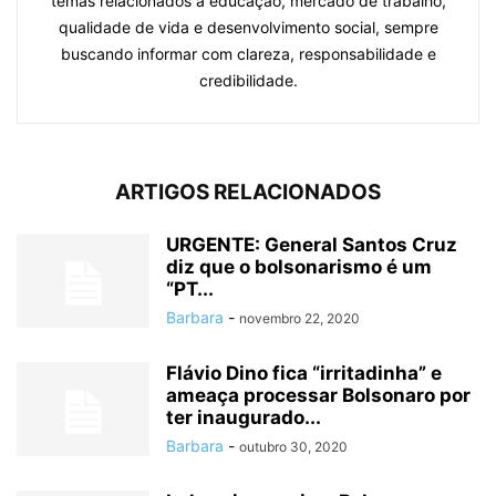
temas relacionados à educação, mercado de trabalho,
qualidade de vida e desenvolvimento social, sempre
buscando informar com clareza, responsabilidade e
credibilidade.
ARTIGOS RELACIONADOS
URGENTE: General Santos Cruz
diz que o bolsonarismo é um
“PT...
Barbara
-
novembro 22, 2020
Flávio Dino fica “irritadinha” e
ameaça processar Bolsonaro por
ter inaugurado...
Barbara
-
outubro 30, 2020