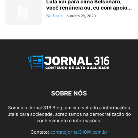
Lula vai para cima Bolsonaro,
você renúncia ou, eu com apoio...
Barbara
-
outubro 29, 2020
SOBRE NÓS
Somos o Jornal 316 Blog, um site voltado a informações
úteis para sociedade, acreditamos na democratização do
conhecimento e informações.
Contato:
contatojornal316@.com.br