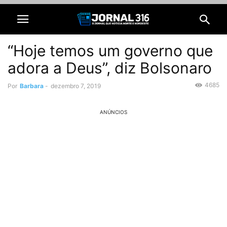
“Hoje temos um governo que
adora a Deus”, diz Bolsonaro
4685
Por
Barbara
-
dezembro 7, 2019
ANÚNCIOS