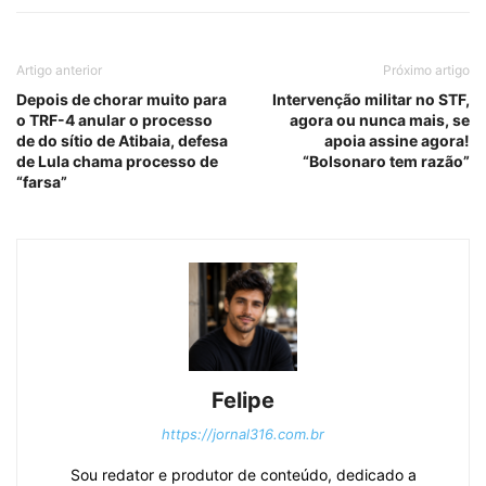
Artigo anterior
Próximo artigo
Depois de chorar muito para
Intervenção militar no STF,
o TRF-4 anular o processo
agora ou nunca mais, se
de do sítio de Atibaia, defesa
apoia assine agora!
de Lula chama processo de
“Bolsonaro tem razão”
“farsa”
Felipe
https://jornal316.com.br
Sou redator e produtor de conteúdo, dedicado a