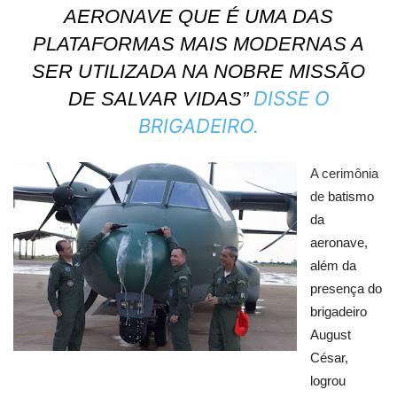
AERONAVE QUE É UMA DAS
PLATAFORMAS MAIS MODERNAS A
SER UTILIZADA NA NOBRE MISSÃO
DISSE O
DE SALVAR VIDAS”
BRIGADEIRO.
A cerimônia
de
batismo
da
aeronave,
além da
presença do
brigadeiro
August
César,
logrou