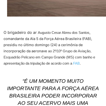
O brigadeiro do ar
,
Augusto Cesar Abreu dos Santos
comandante da Ala 5 da Força Aérea Brasileira (FAB),
presidiu no último domingo (24) a cerimônia de
incorporação da aeronave
ao 2º/10º Grupo de Aviação,
Esquadrão Pelicano
em Campo Grande (MS) com banho e
apresentação da tripulação de acordo com a
FAB
.
“É UM MOMENTO MUITO
IMPORTANTE PARA A FORÇA AÉREA
BRASILEIRA PODER INCORPORAR
AO SEU ACERVO MAIS UMA