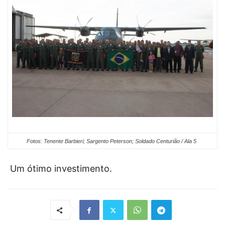
Fotos: Tenente Barbieri; Sargento Peterson; Soldado Centurião / Ala 5
Um ótimo investimento.