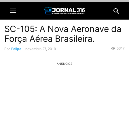
SC-105: A Nova Aeronave da
Força Aérea Brasileira.
5317
Por
Felipe
-
novembro 27, 2019
ANÚNCIOS