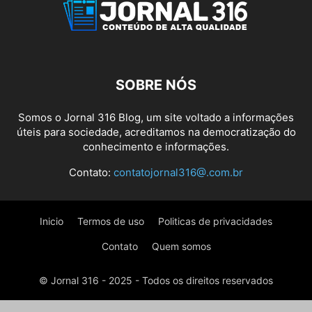
SAÚDE
SEGURANÇA
SEM CATEGORIA
SERASA
TRABALHO
URGENTE
VIDEO
WEB
SOBRE NÓS
Somos o Jornal 316 Blog, um site voltado a informações
úteis para sociedade, acreditamos na democratização do
conhecimento e informações.
Contato:
contatojornal316@.com.br
Inicio
Termos de uso
Politicas de privacidades
Contato
Quem somos
© Jornal 316 - 2025 - Todos os direitos reservados