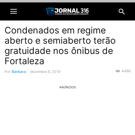
Condenados em regime
aberto e semiaberto terão
gratuidade nos ônibus de
Fortaleza
4486
Por
Barbara
-
dezembro 9, 2019
ANÚNCIOS