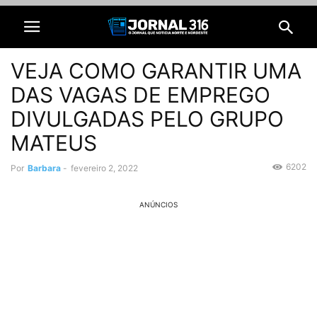
VEJA COMO GARANTIR UMA
DAS VAGAS DE EMPREGO
DIVULGADAS PELO GRUPO
MATEUS
6202
Por
Barbara
-
fevereiro 2, 2022
ANÚNCIOS