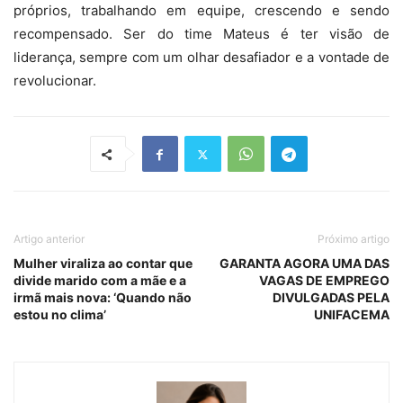
próprios, trabalhando em equipe, crescendo e sendo
recompensado. Ser do time Mateus é ter visão de
liderança, sempre com um olhar desafiador e a vontade de
revolucionar.
Artigo anterior
Próximo artigo
Mulher viraliza ao contar que
GARANTA AGORA UMA DAS
divide marido com a mãe e a
VAGAS DE EMPREGO
irmã mais nova: ‘Quando não
DIVULGADAS PELA
estou no clima’
UNIFACEMA