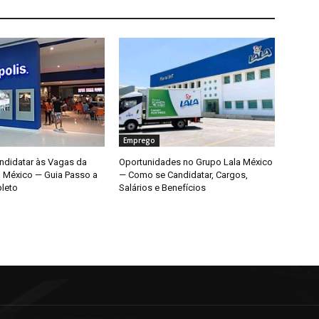
Emprego
didatar às Vagas da
Oportunidades no Grupo Lala México
o México — Guia Passo a
— Como se Candidatar, Cargos,
leto
Salários e Benefícios