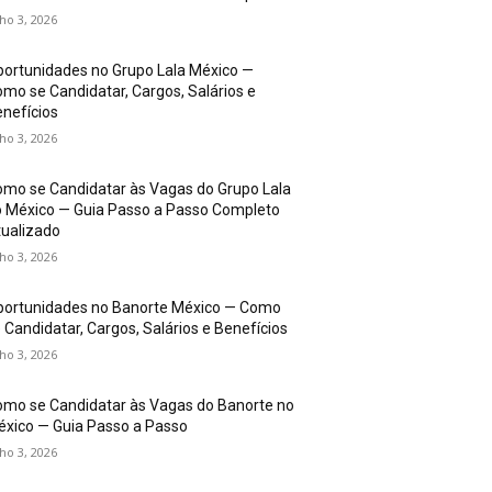
lho 3, 2026
ortunidades no Grupo Lala México —
mo se Candidatar, Cargos, Salários e
nefícios
lho 3, 2026
mo se Candidatar às Vagas do Grupo Lala
 México — Guia Passo a Passo Completo
ualizado
lho 3, 2026
portunidades no Banorte México — Como
 Candidatar, Cargos, Salários e Benefícios
lho 3, 2026
mo se Candidatar às Vagas do Banorte no
xico — Guia Passo a Passo
lho 3, 2026