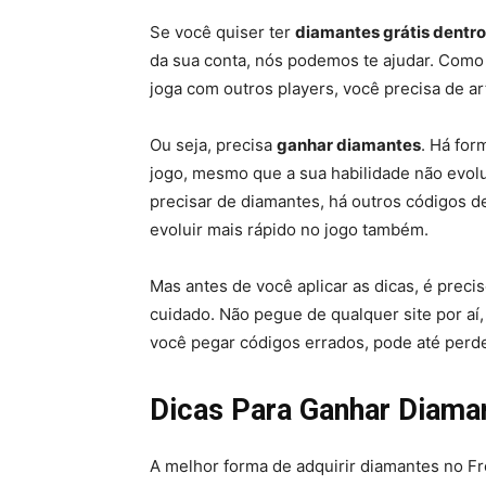
Se você quiser ter
diamantes grátis dentro
da sua conta, nós podemos te ajudar. Como 
joga com outros players, você precisa de ar
Ou seja, precisa
ganhar diamantes
. Há for
jogo, mesmo que a sua habilidade não evolu
precisar de diamantes, há outros códigos d
evoluir mais rápido no jogo também.
Mas antes de você aplicar as dicas, é prec
cuidado. Não pegue de qualquer site por aí,
você pegar códigos errados, pode até perde
Dicas Para Ganhar Diama
A melhor forma de adquirir diamantes no F