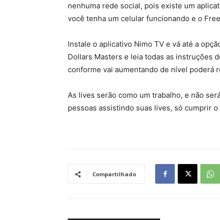
nenhuma rede social, pois existe um aplicati
você tenha um celular funcionando e o Free 
Instale o aplicativo Nimo TV e vá até a op
Dollars Masters e leia todas as instruções
conforme vai aumentando de nível poderá r
As lives serão como um trabalho, e não ser
pessoas assistindo suas lives, só cumprir
Compartilhado