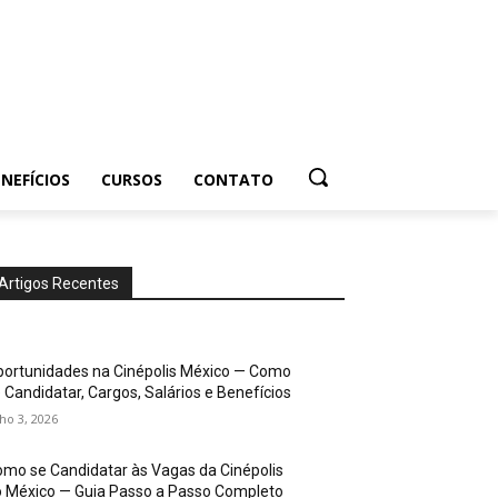
NEFÍCIOS
CURSOS
CONTATO
Artigos Recentes
ortunidades na Cinépolis México — Como
 Candidatar, Cargos, Salários e Benefícios
lho 3, 2026
mo se Candidatar às Vagas da Cinépolis
 México — Guia Passo a Passo Completo