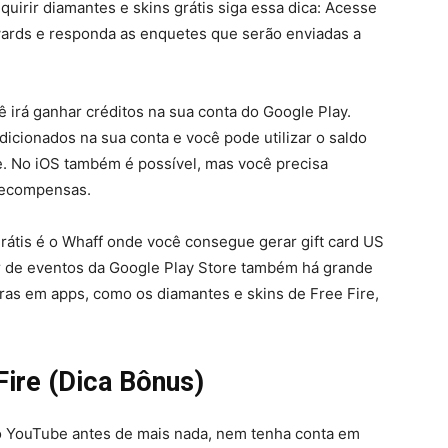
uirir diamantes e skins grátis siga essa dica: Acesse
wards e responda as enquetes que serão enviadas a
irá ganhar créditos na sua conta do Google Play.
icionados na sua conta e você pode utilizar o saldo
e. No iOS também é possível, mas você precisa
 recompensas.
grátis é o Whaff onde você consegue gerar gift card US
ar de eventos da Google Play Store também há grande
ras em apps, como os diamantes e skins de Free Fire,
ire (Dica Bônus)
o YouTube antes de mais nada, nem tenha conta em