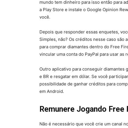
mundo tem dinheiro para isso então para adq
a Play Store e instale o Google Opinion Re
você.
Depois que responder essas enquetes, você 
Simples, não? Os créditos nesse caso são ad
para comprar diamantes dentro do Free Fir
vincular uma conta do PayPal para usar as
Outro aplicativo para conseguir diamantes 
e BR e resgatar em dólar. Se você particip
possibilidade de ganhar créditos para comp
em Android.
Remunere Jogando Free F
Não é necessário que você crie um canal n