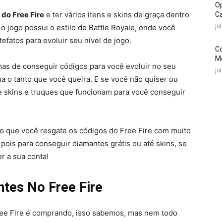
O
 do Free Fire
e ter vários itens e skins de graça dentro
Ca
ju
o jogo possui o estilo de Battle Royale, onde você
tefatos para evoluir seu nível de jogo.
C
Mé
mas de conseguir códigos para você evoluir no seu
ju
a o tanto que você queira. E se você não quiser ou
e skins e truques que funcionam para você conseguir
iso que você resgate os códigos do Free Fire com muito
 pois para conseguir diamantes grátis ou até skins, se
r a sua conta!
ntes No Free Fire
ree Fire é comprando, isso sabemos, mas nem todo