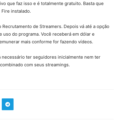
vo que faz isso e é totalmente gratuito. Basta que
Fire instalado.
ção Recrutamento de Streamers. Depois vá até a opção
 de uso do programa. Você receberá em dólar e
emunerar mais conforme for fazendo vídeos.
á necessário ter seguidores inicialmente nem ter
 o combinado com seus streamings.