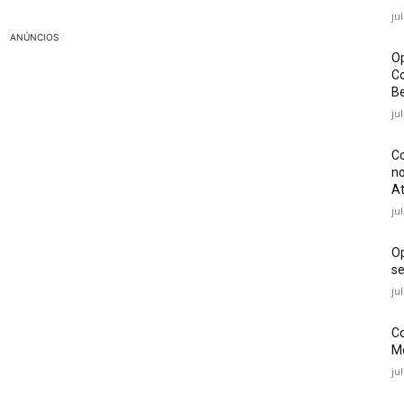
ju
ANÚNCIOS
Op
Co
Be
ju
Co
no
At
ju
O
se
ju
Co
Mé
ju