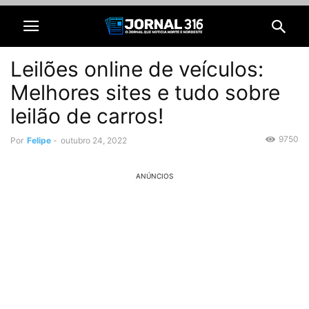
Leilões online de veículos:
Melhores sites e tudo sobre
leilão de carros!
9750
Por
Felipe
-
outubro 24, 2022
ANÚNCIOS