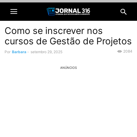
Como se inscrever nos
cursos de Gestão de Projetos
2084
Por
Barbara
-
setembro 29, 2025
ANÚNCIOS