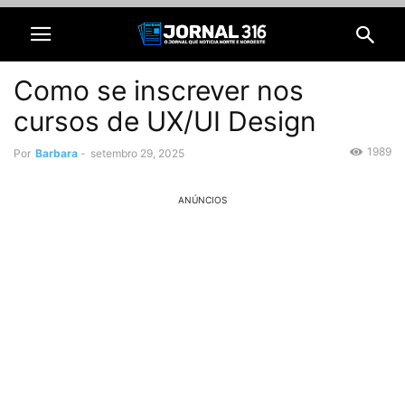
Como se inscrever nos
cursos de UX/UI Design
1989
Por
Barbara
-
setembro 29, 2025
ANÚNCIOS