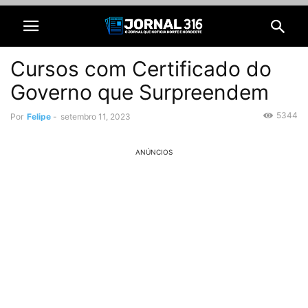
Cursos com Certificado do
Governo que Surpreendem
5344
Por
Felipe
-
setembro 11, 2023
ANÚNCIOS