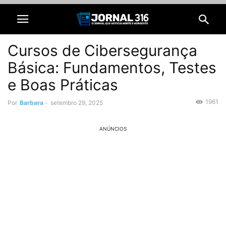
Cursos de Cibersegurança
Básica: Fundamentos, Testes
e Boas Práticas
1961
Por
Barbara
-
setembro 29, 2025
ANÚNCIOS