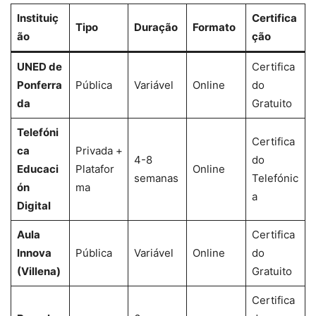
Instituiç
Certifica
Tipo
Duração
Formato
ão
ção
UNED de
Certifica
Ponferra
Pública
Variável
Online
do
da
Gratuito
Telefóni
Certifica
ca
Privada +
4-8
do
Educaci
Platafor
Online
semanas
Telefónic
ón
ma
a
Digital
Aula
Certifica
Innova
Pública
Variável
Online
do
(Villena)
Gratuito
Certifica