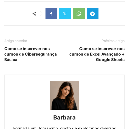
Artigo anterior
Próximo artigo
Como se inscrever nos
Como se inscrever nos
cursos de Cibersegurança
cursos de Excel Avançado +
Básica
Google Sheets
Barbara
Formada em Jornalismo, gosto de explorar as diversas