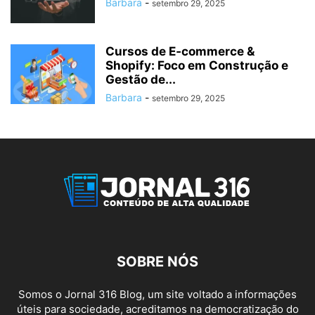
Barbara
-
setembro 29, 2025
Cursos de E‑commerce &
Shopify: Foco em Construção e
Gestão de...
Barbara
-
setembro 29, 2025
SOBRE NÓS
Somos o Jornal 316 Blog, um site voltado a informações
úteis para sociedade, acreditamos na democratização do