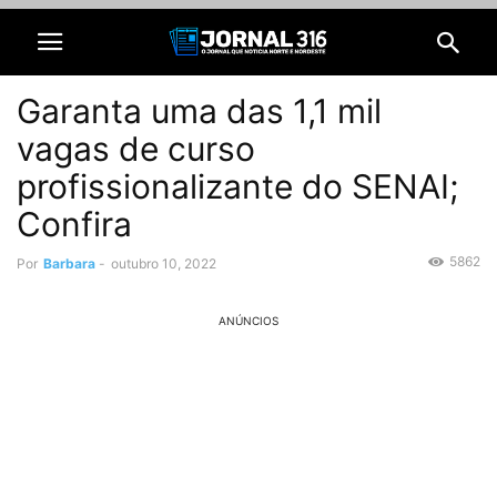
Garanta uma das 1,1 mil
vagas de curso
profissionalizante do SENAI;
Confira
5862
Por
Barbara
-
outubro 10, 2022
ANÚNCIOS