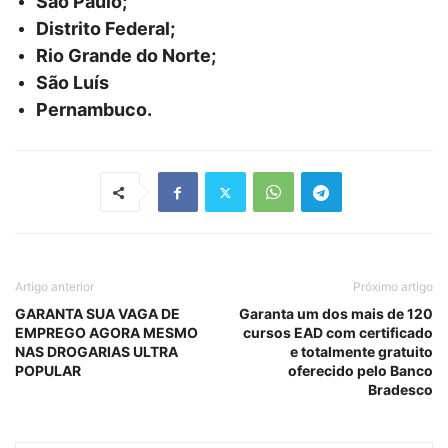
São Paulo;
Distrito Federal;
Rio Grande do Norte;
São Luís
Pernambuco.
Artigo anterior
Próximo artigo
GARANTA SUA VAGA DE
Garanta um dos mais de 120
EMPREGO AGORA MESMO
cursos EAD com certificado
NAS DROGARIAS ULTRA
e totalmente gratuito
POPULAR
oferecido pelo Banco
Bradesco