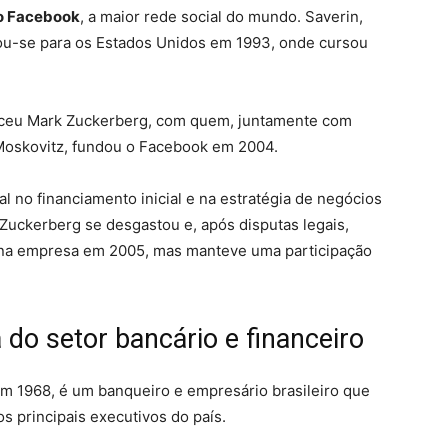
o Facebook
, a maior rede social do mundo. Saverin,
ou-se para os Estados Unidos em 1993, onde cursou
eceu Mark Zuckerberg, com quem, juntamente com
Moskovitz, fundou o Facebook em 2004.
no financiamento inicial e na estratégia de negócios
 Zuckerberg se desgastou e, após disputas legais,
 na empresa em 2005, mas manteve uma participação
do setor bancário e financeiro
em 1968, é um banqueiro e empresário brasileiro que
s principais executivos do país.