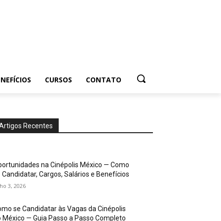
NEFÍCIOS
CURSOS
CONTATO
Artigos Recentes
ortunidades na Cinépolis México — Como
 Candidatar, Cargos, Salários e Benefícios
lho 3, 2026
mo se Candidatar às Vagas da Cinépolis
 México — Guia Passo a Passo Completo