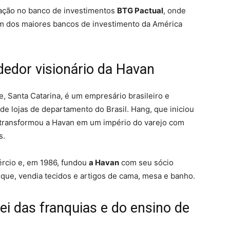
uação no banco de investimentos
BTG Pactual
, onde
 um dos maiores bancos de investimento da América
edor visionário da Havan
, Santa Catarina, é um empresário brasileiro e
e lojas de departamento do Brasil. Hang, que iniciou
 transformou a Havan em um império do varejo com
s.
ércio e, em 1986, fundou
a Havan
com seu sócio
sque, vendia tecidos e artigos de cama, mesa e banho.
ei das franquias e do ensino de