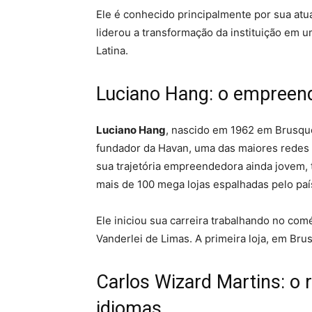
Ele é conhecido principalmente por sua at
liderou a transformação da instituição em
Latina.
Luciano Hang: o empreend
Luciano Hang
, nascido em 1962 em Brusque
fundador da Havan, uma das maiores redes d
sua trajetória empreendedora ainda jovem,
mais de 100 mega lojas espalhadas pelo paí
Ele iniciou sua carreira trabalhando no com
Vanderlei de Limas. A primeira loja, em Bru
Carlos Wizard Martins: o r
idiomas