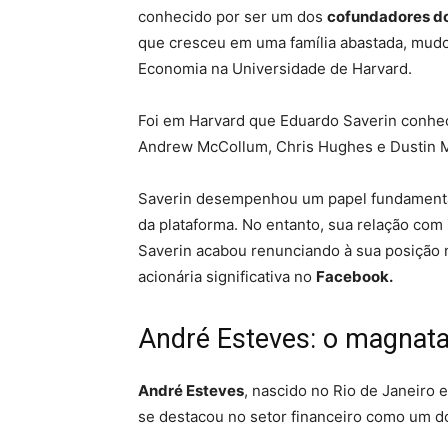
conhecido por ser um dos
cofundadores d
que cresceu em uma família abastada, mud
Economia na Universidade de Harvard.
Foi em Harvard que Eduardo Saverin conh
Andrew McCollum, Chris Hughes e Dustin 
Saverin desempenhou um papel fundamental 
da plataforma. No entanto, sua relação com
Saverin acabou renunciando à sua posição
acionária significativa no
Facebook.
André Esteves: o magnata 
André Esteves
, nascido no Rio de Janeiro 
se destacou no setor financeiro como um do