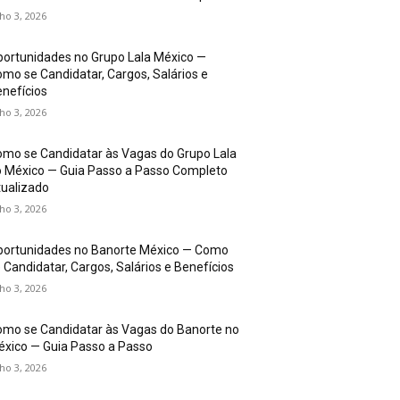
lho 3, 2026
ortunidades no Grupo Lala México —
mo se Candidatar, Cargos, Salários e
nefícios
lho 3, 2026
mo se Candidatar às Vagas do Grupo Lala
 México — Guia Passo a Passo Completo
ualizado
lho 3, 2026
portunidades no Banorte México — Como
 Candidatar, Cargos, Salários e Benefícios
lho 3, 2026
mo se Candidatar às Vagas do Banorte no
xico — Guia Passo a Passo
lho 3, 2026