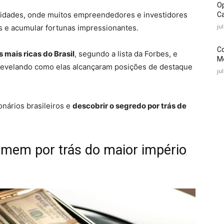
O
unidades, onde muitos empreendedores e investidores
Ca
ju
s e acumular fortunas impressionantes.
C
 mais ricas do Brasil
, segundo a lista da Forbes, e
Mé
 revelando como elas alcançaram posições de destaque
ju
nários brasileiros e
descobrir o segredo por trás de
mem por trás do maior império