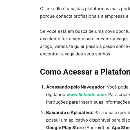
O LinkedIn é uma das plataformas mais pod
porque conecta profissionais a empresas e
Se você está em busca de uma nova oportun
excelente ferramenta para encontrar vagas
artigo, vamos te guiar passo a passo sobre 
encontrar a vaga dos seus sonhos.
Como Acessar a Plataform
Acessando pelo Navegador
: Você pode
digitando
www.linkedin.com
. Para cria
instruções para inserir suas informações
Baixando o Aplicativo
: Para uma experiê
possui um aplicativo disponível para dispo
Google Play Store
(Android) ou
App Sto