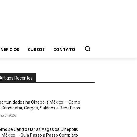
NEFÍCIOS
CURSOS
CONTATO
Artigos Recentes
ortunidades na Cinépolis México — Como
 Candidatar, Cargos, Salários e Benefícios
lho 3, 2026
mo se Candidatar às Vagas da Cinépolis
 México — Guia Passo a Passo Completo