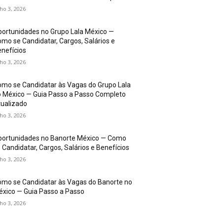
lho 3, 2026
ortunidades no Grupo Lala México —
mo se Candidatar, Cargos, Salários e
nefícios
lho 3, 2026
mo se Candidatar às Vagas do Grupo Lala
 México — Guia Passo a Passo Completo
ualizado
lho 3, 2026
portunidades no Banorte México — Como
 Candidatar, Cargos, Salários e Benefícios
lho 3, 2026
mo se Candidatar às Vagas do Banorte no
xico — Guia Passo a Passo
lho 3, 2026