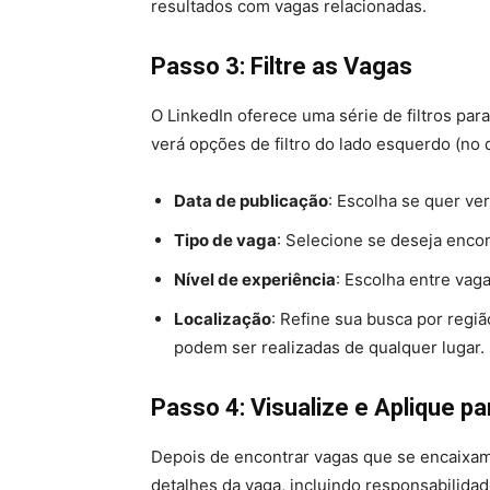
resultados com vagas relacionadas.
Passo 3: Filtre as Vagas
O LinkedIn oferece uma série de filtros para
verá opções de filtro do lado esquerdo (no 
Data de publicação
: Escolha se quer ve
Tipo de vaga
: Selecione se deseja enco
Nível de experiência
: Escolha entre vag
Localização
: Refine sua busca por regi
podem ser realizadas de qualquer lugar.
Passo 4: Visualize e Aplique p
Depois de encontrar vagas que se encaixam n
detalhes da vaga, incluindo responsabilidade