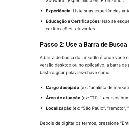
Software | Especialista em Front-end”.
Experiência
: Liste suas experiências an
Educação e Certificações
: Não se esqu
certificações relevantes.
Passo 2: Use a Barra de Busca
A barra de busca do LinkedIn é onde você 
versão desktop ou no aplicativo, a barra de 
basta digitar palavras-chave como:
Cargo desejado
(ex: “analista de marke
Área de atuação
(ex: “TI”, “recursos hu
Localização
(ex: “São Paulo”, “remoto”, 
Depois de digitar os termos, pressione “Ent