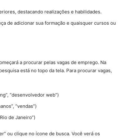
teriores, destacando realizações e habilidades.
eça de adicionar sua formação e quaisquer cursos ou
começará a procurar pelas vagas de emprego. Na
pesquisa está no topo da tela. Para procurar vagas,
ting”, “desenvolvedor web”)
manos”, “vendas”)
“Rio de Janeiro”)
er” ou clique no ícone de busca. Você verá os