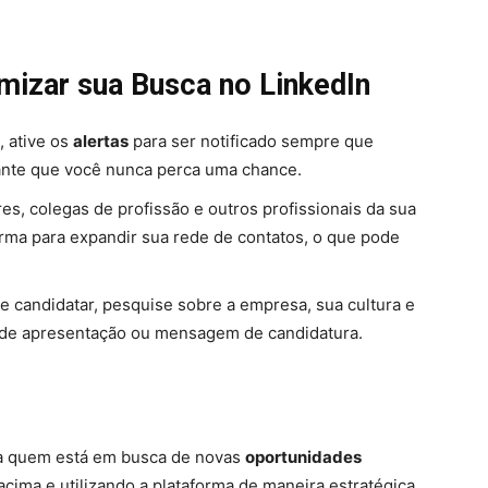
mizar sua Busca no LinkedIn
, ative os
alertas
para ser notificado sempre que
ante que você nunca perca uma chance.
s, colegas de profissão e outros profissionais da sua
orma para expandir sua rede de contatos, o que pode
se candidatar, pesquise sobre a empresa, sua cultura e
ta de apresentação ou mensagem de candidatura.
ra quem está em busca de novas
oportunidades
cima e utilizando a plataforma de maneira estratégica,