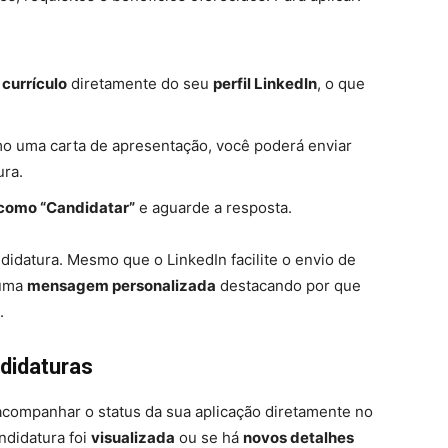
u
currículo
diretamente do seu
perfil LinkedIn
, o que
mo uma carta de apresentação, você poderá enviar
ura.
como “Candidatar”
e aguarde a resposta.
didatura. Mesmo que o LinkedIn facilite o envio de
 uma
mensagem personalizada
destacando por que
.
didaturas
acompanhar o status da sua aplicação diretamente no
ndidatura foi
visualizada
ou se há
novos detalhes