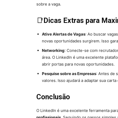
sobre a vaga.
📑
Dicas Extras para Maxi
Ative Alertas de Vagas
: Ao buscar vagas
novas oportunidades surgirem. Isso gar
Networking
: Conecte-se com recrutadore
área. O LinkedIn é uma excelente plataf
abrir portas para novas oportunidades.
Pesquise sobre as Empresas
: Antes de 
valores. Isso ajudará a adaptar sua car
Conclusão
O LinkedIn é uma excelente ferramenta pa
profissionais
. Seguindo os passos simples a