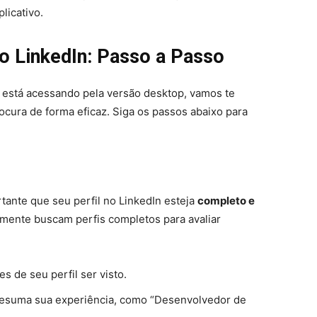
plicativo.
o LinkedIn: Passo a Passo
 está acessando pela versão desktop, vamos te
cura de forma eficaz. Siga os passos abaixo para
tante que seu perfil no LinkedIn esteja
completo e
mente buscam perfis completos para avaliar
s de seu perfil ser visto.
e resuma sua experiência, como “Desenvolvedor de