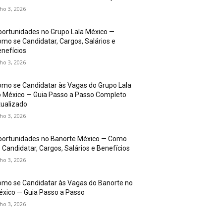
lho 3, 2026
ortunidades no Grupo Lala México —
mo se Candidatar, Cargos, Salários e
nefícios
lho 3, 2026
mo se Candidatar às Vagas do Grupo Lala
 México — Guia Passo a Passo Completo
ualizado
lho 3, 2026
portunidades no Banorte México — Como
 Candidatar, Cargos, Salários e Benefícios
lho 3, 2026
mo se Candidatar às Vagas do Banorte no
xico — Guia Passo a Passo
lho 3, 2026