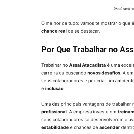
(Você será re
O melhor de tudo: vamos te mostrar o que é
chance real
de se destacar.
Por Que Trabalhar no Ass
Trabalhar no
Assaí Atacadista
é uma excele
carreira ou buscando
novos desafios
. A em
seus colaboradores e por criar um ambiente
e
inclusão
.
Uma das principais vantagens de trabalhar
profissional
. A empresa investe em
treina
seus colaboradores se desenvolverem e ava
estabilidade
e chances de
ascender
dentr