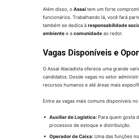
Além disso, o
Assaí
tem um forte comprom
funcionários. Trabalhando lá, você fará pa
também se dedica à
responsabilidade soci
ambiente
e a
comunidade
ao redor.
Vagas Disponíveis e Opor
O Assaí Atacadista oferece uma grande vari
candidatos. Desde vagas no setor administra
recursos humanos e até áreas mais específi
Entre as vagas mais comuns disponíveis n
Auxiliar de Logística:
Para quem gosta de
processos de estoque e distribuição.
Operador de Caixa:
Uma das funções mai