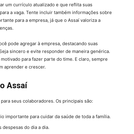
r um currículo atualizado e que reflita suas
 para a vaga. Tente incluir também informações sobre
ortante para a empresa, já que o Assaí valoriza a
renças.
você pode agregar à empresa, destacando suas
 Seja sincero e evite responder de maneira genérica.
otivado para fazer parte do time. E claro, sempre
m aprender e crescer.
no Assaí
para seus colaboradores. Os principais são:
o importante para cuidar da saúde de toda a família.
 despesas do dia a dia.