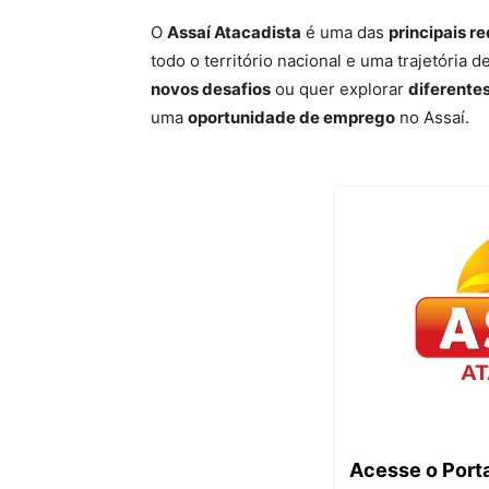
O
Assaí Atacadista
é uma das
principais r
todo o território nacional e uma trajetória d
novos desafios
ou quer explorar
diferente
uma
oportunidade de emprego
no Assaí.
Acesse o Porta