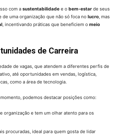
isso com a
sustentabilidade
e o
bem-estar
de seus
rte de uma organização que não só foca no
lucro
, mas
al
, incentivando práticas que beneficiem o
meio
tunidades de Carreira
edade de vagas, que atendem a diferentes perfis de
tivo, até oportunidades em vendas, logística,
cas, como a área de tecnologia.
o momento, podemos destacar posições como:
 organização e tem um olhar atento para os
s procuradas, ideal para quem gosta de lidar