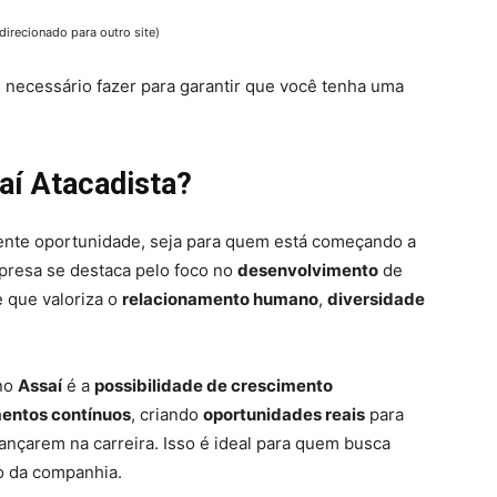
direcionado para outro site)
 necessário fazer para garantir que você tenha uma
aí Atacadista?
nte oportunidade, seja para quem está começando a
presa se destaca pelo foco no
desenvolvimento
de
 que valoriza o
relacionamento humano
,
diversidade
 no
Assaí
é a
possibilidade de crescimento
mentos contínuos
, criando
oportunidades reais
para
nçarem na carreira. Isso é ideal para quem busca
o da companhia.