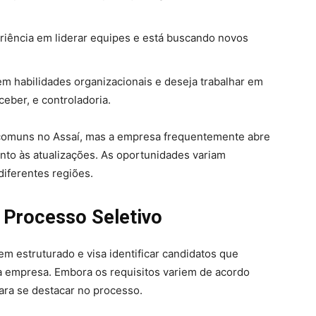
iência em liderar equipes e está buscando novos
m habilidades organizacionais e deseja trabalhar em
ceber, e controladoria.
comuns no Assaí, mas a empresa frequentemente abre
ento às atualizações. As oportunidades variam
iferentes regiões.
 Processo Seletivo
em estruturado e visa identificar candidatos que
a empresa. Embora os requisitos variem de acordo
ara se destacar no processo.