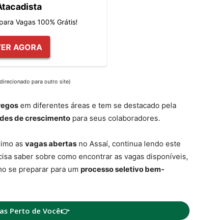
Atacadista
 para Vagas 100% Grátis!
VER AGORA
direcionado para outro site)
regos
em diferentes áreas e tem se destacado pela
des de crescimento
para seus colaboradores.
ximo as
vagas abertas
no Assaí, continua lendo este
cisa saber sobre como encontrar as vagas disponíveis,
mo se preparar para um
processo seletivo bem-
as Perto de Você👉