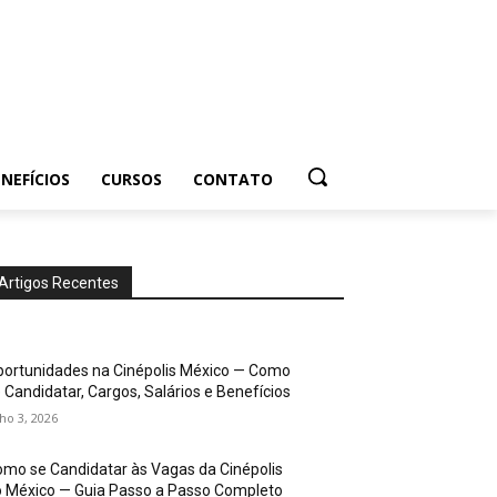
NEFÍCIOS
CURSOS
CONTATO
Artigos Recentes
ortunidades na Cinépolis México — Como
 Candidatar, Cargos, Salários e Benefícios
lho 3, 2026
mo se Candidatar às Vagas da Cinépolis
 México — Guia Passo a Passo Completo