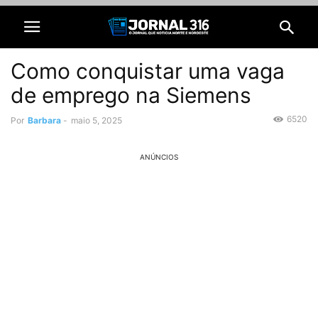
Como conquistar uma vaga
de emprego na Siemens
6520
Por
Barbara
-
maio 5, 2025
ANÚNCIOS