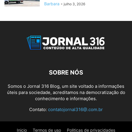
Barbara
-
julho 3, 2026
SOBRE NÓS
Somos o Jornal 316 Blog, um site voltado a informações
úteis para sociedade, acreditamos na democratização do
conhecimento e informações.
Contato:
contatojornal316@.com.br
Inicio
Termos de uso
Politicas de privacidades