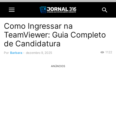
Como Ingressar na
TeamViewer: Guia Completo
de Candidatura
1122
Por
Barbara
-
dezembro 9, 2025
ANÚNCIOS