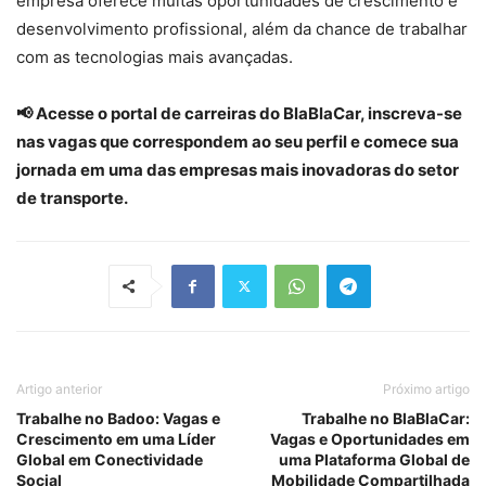
empresa oferece muitas oportunidades de crescimento e
desenvolvimento profissional, além da chance de trabalhar
com as tecnologias mais avançadas.
📢 Acesse o portal de carreiras do BlaBlaCar, inscreva-se
nas vagas que correspondem ao seu perfil e comece sua
jornada em uma das empresas mais inovadoras do setor
de transporte.
Artigo anterior
Próximo artigo
Trabalhe no Badoo: Vagas e
Trabalhe no BlaBlaCar:
Crescimento em uma Líder
Vagas e Oportunidades em
Global em Conectividade
uma Plataforma Global de
Social
Mobilidade Compartilhada