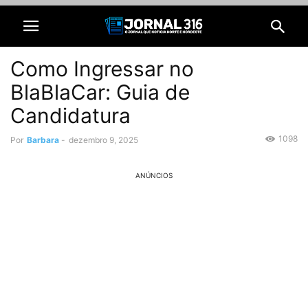
Como Ingressar no
BlaBlaCar: Guia de
Candidatura
1098
Por
Barbara
-
dezembro 9, 2025
ANÚNCIOS