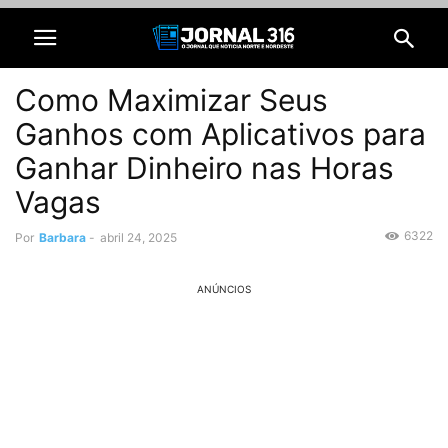
Como Maximizar Seus
Ganhos com Aplicativos para
Ganhar Dinheiro nas Horas
Vagas
6322
Por
Barbara
-
abril 24, 2025
ANÚNCIOS