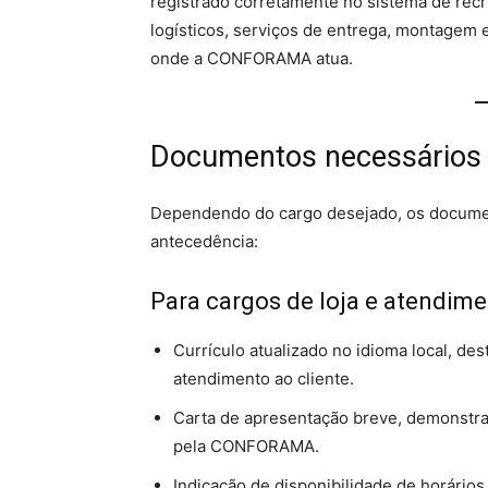
registrado corretamente no sistema de recr
logísticos, serviços de entrega, montagem 
onde a CONFORAMA atua.
Documentos necessários
Dependendo do cargo desejado, os documen
antecedência:
Para cargos de loja e atendim
Currículo atualizado no idioma local, de
atendimento ao cliente.
Carta de apresentação breve, demonstran
pela CONFORAMA.
Indicação de disponibilidade de horários,