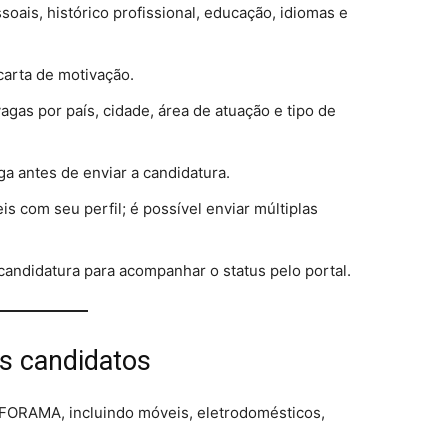
oais, histórico profissional, educação, idiomas e
carta de motivação.
 vagas por país, cidade, área de atuação e tipo de
a antes de enviar a candidatura.
s com seu perfil; é possível enviar múltiplas
andidatura para acompanhar o status pelo portal.
s candidatos
FORAMA, incluindo móveis, eletrodomésticos,