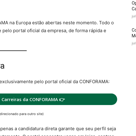
O
Ca
ju
MA na Europa estão abertas neste momento. Todo o
C
 pelo portal oficial da empresa, de forma rápida e
Mé
ju
ra
exclusivamente pelo portal oficial da CONFORAMA:
e Carreiras da CONFORAMA 👉
direcionado para outro site)
apenas a candidatura direta garante que seu perfil seja