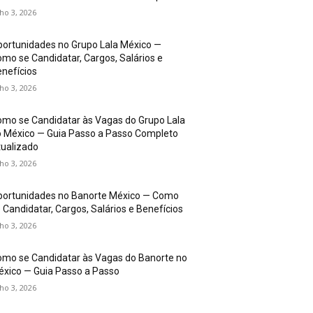
lho 3, 2026
ortunidades no Grupo Lala México —
mo se Candidatar, Cargos, Salários e
nefícios
lho 3, 2026
mo se Candidatar às Vagas do Grupo Lala
 México — Guia Passo a Passo Completo
ualizado
lho 3, 2026
portunidades no Banorte México — Como
 Candidatar, Cargos, Salários e Benefícios
lho 3, 2026
mo se Candidatar às Vagas do Banorte no
xico — Guia Passo a Passo
lho 3, 2026