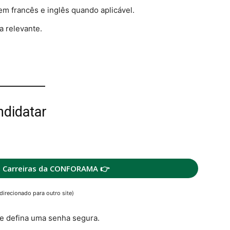
em francês e inglês quando aplicável.
a relevante.
ndidatar
e Carreiras da CONFORAMA 👉
direcionado para outro site)
 e defina uma senha segura.