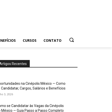
NEFÍCIOS
CURSOS
CONTATO
Artigos Recentes
ortunidades na Cinépolis México — Como
 Candidatar, Cargos, Salários e Benefícios
lho 3, 2026
mo se Candidatar às Vagas da Cinépolis
 México — Guia Passo a Passo Completo