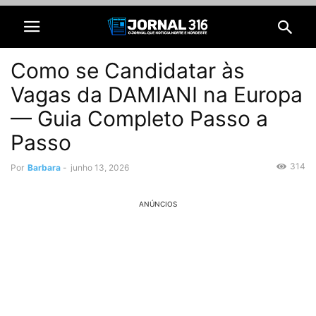
Como se Candidatar às
Vagas da DAMIANI na Europa
— Guia Completo Passo a
Passo
314
Por
Barbara
-
junho 13, 2026
ANÚNCIOS