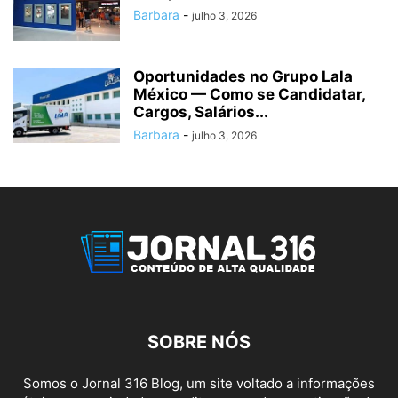
Barbara
-
julho 3, 2026
Oportunidades no Grupo Lala
México — Como se Candidatar,
Cargos, Salários...
Barbara
-
julho 3, 2026
SOBRE NÓS
Somos o Jornal 316 Blog, um site voltado a informações