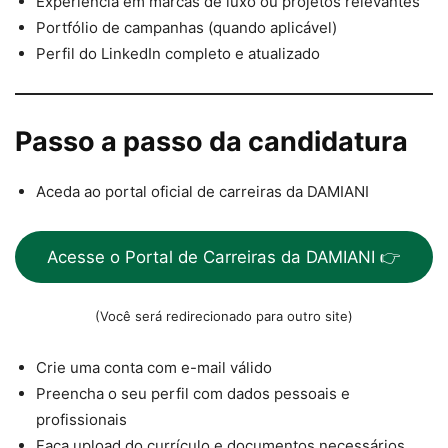
Experiência em marcas de luxo ou projetos relevantes
Portfólio de campanhas (quando aplicável)
Perfil do LinkedIn completo e atualizado
Passo a passo da candidatura
Aceda ao portal oficial de carreiras da DAMIANI
Acesse o Portal de Carreiras da DAMIANI 👉
(Você será redirecionado para outro site)
Crie uma conta com e-mail válido
Preencha o seu perfil com dados pessoais e
profissionais
Faça upload do currículo e documentos necessários