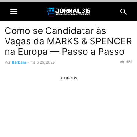
Como se Candidatar às
Vagas da MARKS & SPENCER
na Europa — Passo a Passo
489
Por
Barbara
-
maio 25, 2026
ANÚNCIOS