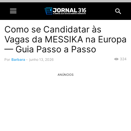
Como se Candidatar às
Vagas da MESSIKA na Europa
— Guia Passo a Passo
324
Por
Barbara
-
junho 13, 2026
ANÚNCIOS