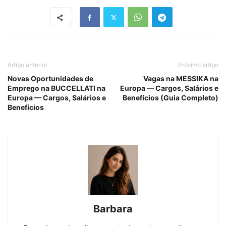
Artigo anterior
Próximo artigo
Novas Oportunidades de
Vagas na MESSIKA na
Emprego na BUCCELLATI na
Europa — Cargos, Salários e
Europa — Cargos, Salários e
Benefícios (Guia Completo)
Benefícios
Barbara