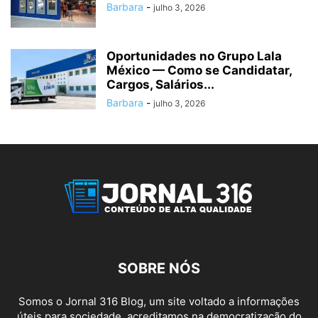
Barbara
-
julho 3, 2026
Oportunidades no Grupo Lala
México — Como se Candidatar,
Cargos, Salários...
Barbara
-
julho 3, 2026
SOBRE NÓS
Somos o Jornal 316 Blog, um site voltado a informações
úteis para sociedade, acreditamos na democratização do