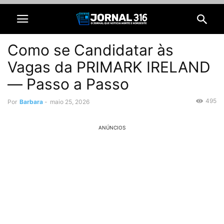
Como se Candidatar às
Vagas da PRIMARK IRELAND
— Passo a Passo
495
Por
Barbara
-
maio 25, 2026
ANÚNCIOS