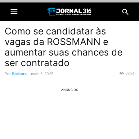
Como se candidatar às
vagas da ROSSMANN e
aumentar suas chances de
ser contratado
6253
Por
Barbara
-
maio 5, 2025
ANÚNCIOS