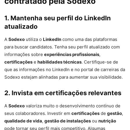
contratado pela Sodexo
1. Mantenha seu perfil do LinkedIn
atualizado
A
Sodexo
utiliza o
LinkedIn
como uma das plataformas
para buscar candidatos. Tenha seu perfil atualizado com
informações sobre
experiências profissionais
,
certificações
e
habilidades técnicas
. Certifique-se de
que as informações no LinkedIn e no portal de carreiras da
Sodexo estejam alinhadas para aumentar sua visibilidade.
2. Invista em certificações relevantes
A
Sodexo
valoriza muito o desenvolvimento contínuo de
seus colaboradores. Investir em
certificações
de
gestão
,
qualidade de vida
,
gestão de instalações
ou
nutrição
pode tornar seu perfil mais competitivo. Algumas