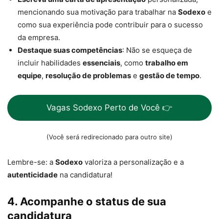
mencionando sua motivação para trabalhar na
Sodexo
e
como sua experiência pode contribuir para o sucesso
da empresa.
Destaque suas competências
: Não se esqueça de
incluir habilidades
essenciais
, como
trabalho em
equipe
,
resolução de problemas
e
gestão de tempo
.
Vagas Sodexo Perto de Você 👉
(Você será redirecionado para outro site)
Lembre-se: a
Sodexo
valoriza a personalização e a
autenticidade
na candidatura!
4. Acompanhe o status de sua
candidatura