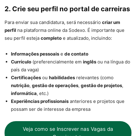
2. Crie seu perfil no portal de carreiras
Para enviar sua candidatura, será necessário
criar um
perfil
na plataforma online da Sodexo. É importante que
seu perfil esteja
completo
e atualizado, incluindo:
Informações pessoais
e
de contato
Currículo
(preferencialmente em
inglês
ou na língua do
país da vaga)
Certificações
ou
habilidades
relevantes (como
nutrição
,
gestão de operações
,
gestão de projetos
,
informática
, etc.)
Experiências profissionais
anteriores e projetos que
possam ser de interesse da empresa
Veja como se Inscrever nas Vagas da