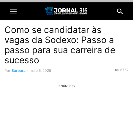
Como se candidatar às
vagas da Sodexo: Passo a
passo para sua carreira de
sucesso
6757
Por
Barbara
-
maio 6, 2025
ANÚNCIOS