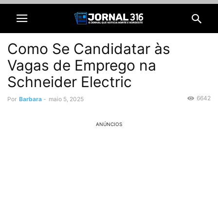
Como Se Candidatar às
Vagas de Emprego na
Schneider Electric
6642
Por
Barbara
-
maio 5, 2025
ANÚNCIOS