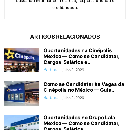
buscando informar com clareza, responsabilidade e
credibilidade.
ARTIGOS RELACIONADOS
Oportunidades na Cinépolis
México — Como se Candidatar,
Cargos, Salários e...
Barbara
-
julho 3, 2026
Como se Candidatar às Vagas da
Cinépolis no México — Guia...
Barbara
-
julho 3, 2026
Oportunidades no Grupo Lala
México — Como se Candidatar,
Cargos, Salários...