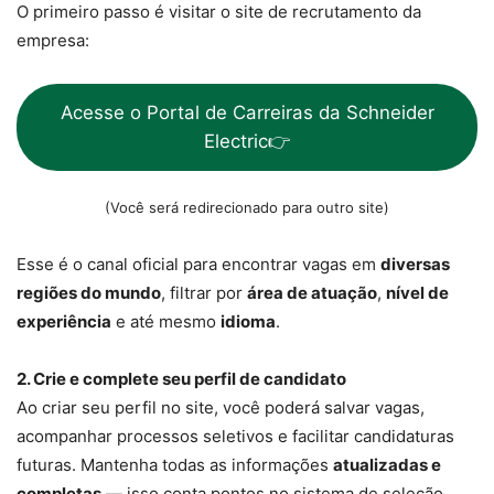
O primeiro passo é visitar o site de recrutamento da
empresa:
Acesse o Portal de Carreiras da Schneider
Electric👉
(Você será redirecionado para outro site)
Esse é o canal oficial para encontrar vagas em
diversas
regiões do mundo
, filtrar por
área de atuação
,
nível de
experiência
e até mesmo
idioma
.
2. Crie e complete seu perfil de candidato
Ao criar seu perfil no site, você poderá salvar vagas,
acompanhar processos seletivos e facilitar candidaturas
futuras. Mantenha todas as informações
atualizadas e
completas
— isso conta pontos no sistema de seleção.