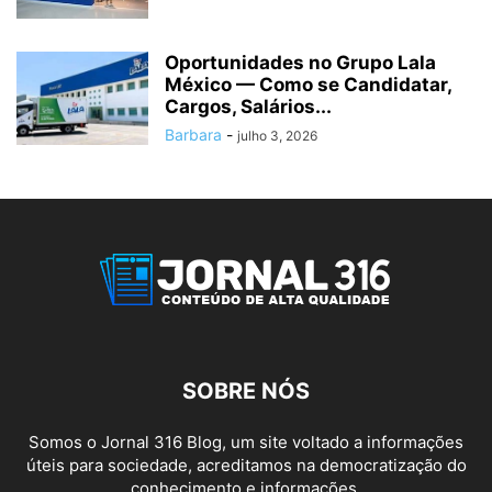
Oportunidades no Grupo Lala
México — Como se Candidatar,
Cargos, Salários...
Barbara
-
julho 3, 2026
SOBRE NÓS
Somos o Jornal 316 Blog, um site voltado a informações
úteis para sociedade, acreditamos na democratização do
conhecimento e informações.