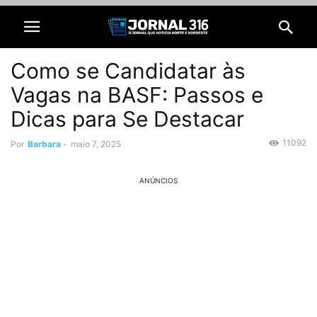
Como se Candidatar às
Vagas na BASF: Passos e
Dicas para Se Destacar
11092
Por
Barbara
-
maio 7, 2025
ANÚNCIOS