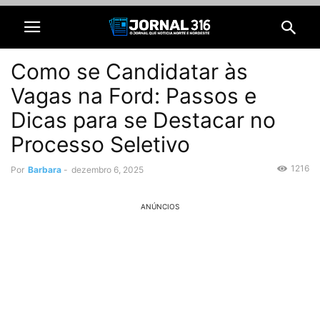
Como se Candidatar às
Vagas na Ford: Passos e
Dicas para se Destacar no
Processo Seletivo
1216
Por
Barbara
-
dezembro 6, 2025
ANÚNCIOS