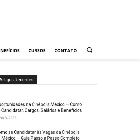
NEFÍCIOS
CURSOS
CONTATO
Artigos Recentes
ortunidades na Cinépolis México — Como
 Candidatar, Cargos, Salários e Benefícios
lho 3, 2026
mo se Candidatar às Vagas da Cinépolis
 México — Guia Passo a Passo Completo