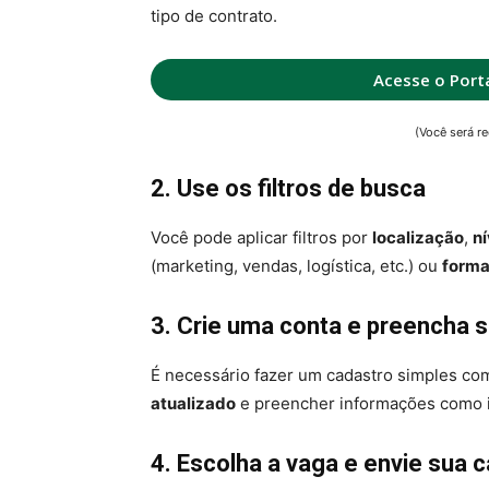
tipo de contrato.
Acesse o Port
(Você será re
2. Use os filtros de busca
Você pode aplicar filtros por
localização
,
ní
(marketing, vendas, logística, etc.) ou
forma
3. Crie uma conta e preencha s
É necessário fazer um cadastro simples c
atualizado
e preencher informações como i
4. Escolha a vaga e envie sua 