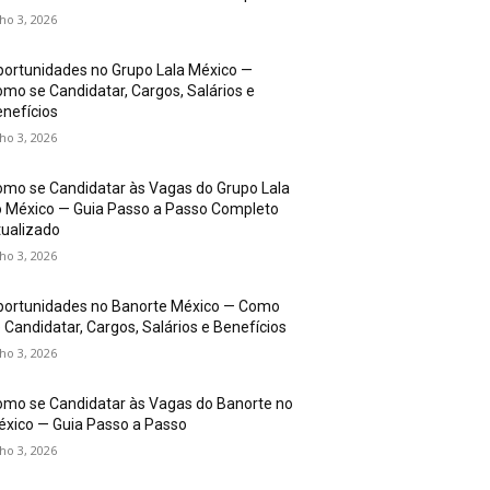
lho 3, 2026
ortunidades no Grupo Lala México —
mo se Candidatar, Cargos, Salários e
nefícios
lho 3, 2026
mo se Candidatar às Vagas do Grupo Lala
 México — Guia Passo a Passo Completo
ualizado
lho 3, 2026
portunidades no Banorte México — Como
 Candidatar, Cargos, Salários e Benefícios
lho 3, 2026
mo se Candidatar às Vagas do Banorte no
xico — Guia Passo a Passo
lho 3, 2026