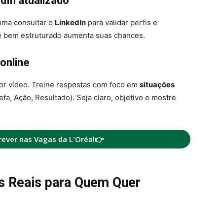
dIn atualizado
uma consultar o
LinkedIn
para validar perfis e
 e bem estruturado aumenta suas chances.
online
por vídeo. Treine respostas com foco em
situações
efa, Ação, Resultado). Seja claro, objetivo e mostre
rever nas Vagas da L'Oréal👉
s Reais para Quem Quer