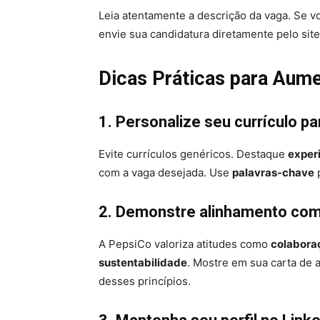
Leia atentamente a descrição da vaga. Se vo
envie sua candidatura diretamente pelo site
Dicas Práticas para Aum
1. Personalize seu currículo pa
Evite currículos genéricos. Destaque
exper
com a vaga desejada. Use
palavras-chave
p
2. Demonstre alinhamento com
A PepsiCo valoriza atitudes como
colabora
sustentabilidade
. Mostre em sua carta de 
desses princípios.