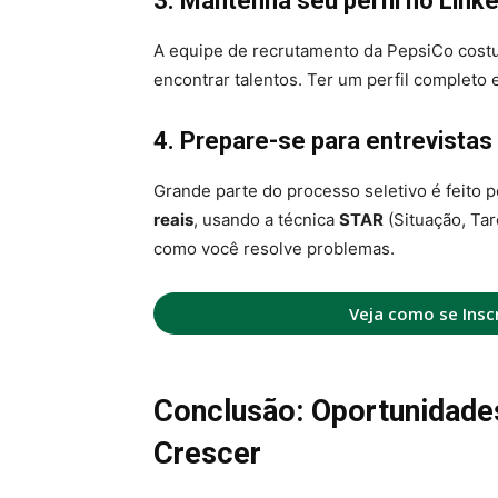
3. Mantenha seu perfil no Linke
A equipe de recrutamento da PepsiCo cost
encontrar talentos. Ter um perfil completo
4. Prepare-se para entrevistas 
Grande parte do processo seletivo é feito 
reais
, usando a técnica
STAR
(Situação, Tar
como você resolve problemas.
Veja como se Insc
Conclusão: Oportunidade
Crescer