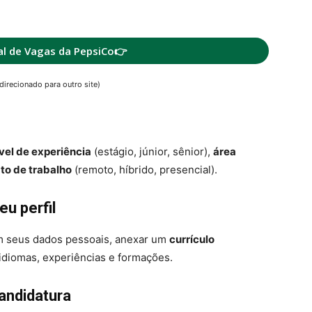
al de Vagas da PepsiCo👉
direcionado para outro site)
vel de experiência
(estágio, júnior, sênior),
área
to de trabalho
(remoto, híbrido, presencial).
eu perfil
om seus dados pessoais, anexar um
currículo
diomas, experiências e formações.
candidatura