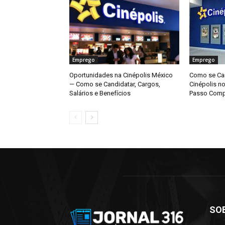
Emprego
Emprego
Oportunidades na Cinépolis México
Como se Can
— Como se Candidatar, Cargos,
Cinépolis n
Salários e Benefícios
Passo Comp
SO