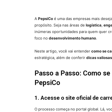
A
PepsiCo
é uma das empresas mais deseja
propósito. Seja nas áreas de
logística
,
enge
inúmeras oportunidades para quem quer c
foco no
desenvolvimento humano
.
Neste artigo, você vai entender
como se ca
estratégica, além de conferir
dicas valiosas
Passo a Passo: Como se 
PepsiCo
1. Acesse o site oficial de car
O processo começa no portal global. Lá, vo