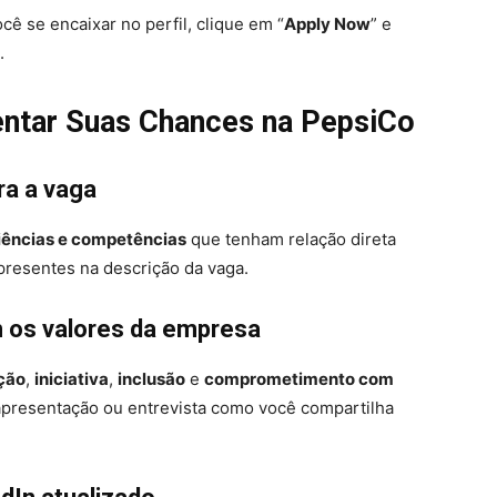
cê se encaixar no perfil, clique em “
Apply Now
” e
.
entar Suas Chances na PepsiCo
ra a vaga
iências e competências
que tenham relação direta
resentes na descrição da vaga.
 os valores da empresa
ção
,
iniciativa
,
inclusão
e
comprometimento com
apresentação ou entrevista como você compartilha