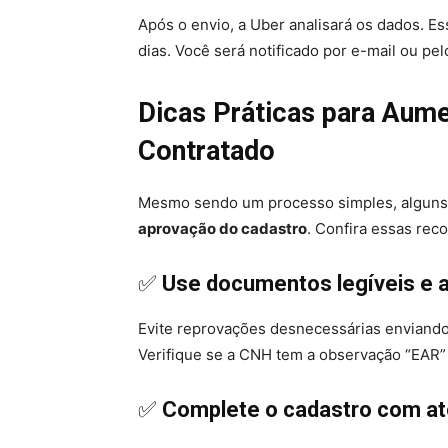
Após o envio, a Uber analisará os dados. E
dias. Você será notificado por e-mail ou pe
Dicas Práticas para Aum
Contratado
Mesmo sendo um processo simples, alguns 
aprovação do cadastro
. Confira essas re
✅
Use documentos legíveis e a
Evite reprovações desnecessárias enviando
Verifique se a CNH tem a observação “EAR” 
✅
Complete o cadastro com a