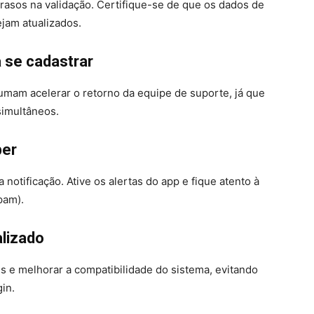
rasos na validação. Certifique-se de que os dados de
jam atualizados.
 se cadastrar
umam acelerar o retorno da equipe de suporte, já que
simultâneos.
ber
notificação. Ative os alertas do app e fique atento à
pam).
lizado
s e melhorar a compatibilidade do sistema, evitando
in.