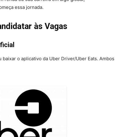
começa essa jornada.
andidatar às Vagas
ficial
u baixar o aplicativo da Uber Driver/Uber Eats. Ambos