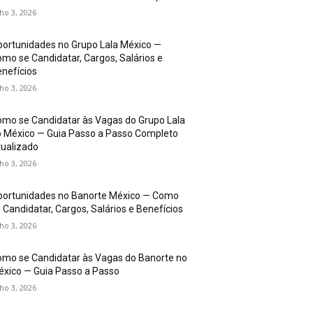
lho 3, 2026
ortunidades no Grupo Lala México —
mo se Candidatar, Cargos, Salários e
nefícios
lho 3, 2026
mo se Candidatar às Vagas do Grupo Lala
 México — Guia Passo a Passo Completo
ualizado
lho 3, 2026
portunidades no Banorte México — Como
 Candidatar, Cargos, Salários e Benefícios
lho 3, 2026
mo se Candidatar às Vagas do Banorte no
xico — Guia Passo a Passo
lho 3, 2026