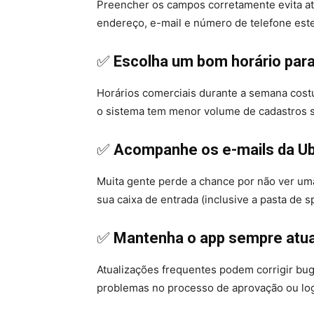
Preencher os campos corretamente evita at
endereço, e-mail e número de telefone este
✅
Escolha um bom horário para
Horários comerciais durante a semana cost
o sistema tem menor volume de cadastros 
✅
Acompanhe os e-mails da U
Muita gente perde a chance por não ver uma 
sua caixa de entrada (inclusive a pasta de s
✅
Mantenha o app sempre atua
Atualizações frequentes podem corrigir bug
problemas no processo de aprovação ou log