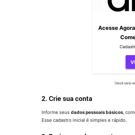
Acesse Agora 
Comec
Cadastr
V
(Você será re
2. Crie sua conta
Informe seus
dados pessoais básicos
, com
Esse cadastro inicial é simples e rápido.