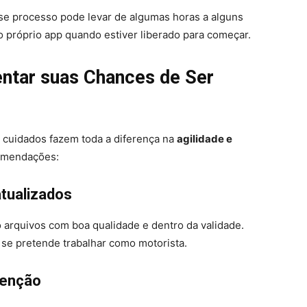
sse processo pode levar de algumas horas a alguns
lo próprio app quando estiver liberado para começar.
entar suas Chances de Ser
cuidados fazem toda a diferença na
agilidade e
comendações:
tualizados
 arquivos com boa qualidade e dentro da validade.
se pretende trabalhar como motorista.
tenção