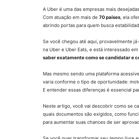
A Uber é uma das empresas mais desejadas 
Com atuação em mais de
70 países
, ela of
abrindo portas para quem busca estabilidade
Se você chegou até aqui, provavelmente já 
na Uber e Uber Eats, e está interessado em
saber exatamente como se candidatar e c
Mas mesmo sendo uma plataforma acessível
varia conforme o tipo de oportunidade: moto
E entender essas diferenças é essencial par
Neste artigo, você vai descobrir como se ca
quais documentos são exigidos, como funcio
para aumentar suas chances de ser aprova
Se você quer transformar seu tempo livre e