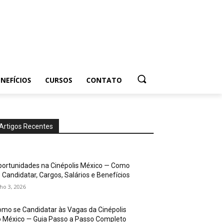
NEFÍCIOS
CURSOS
CONTATO
Artigos Recentes
ortunidades na Cinépolis México — Como
 Candidatar, Cargos, Salários e Benefícios
lho 3, 2026
mo se Candidatar às Vagas da Cinépolis
 México — Guia Passo a Passo Completo