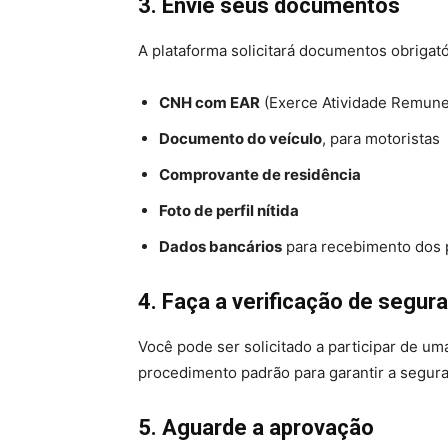
3. Envie seus documentos
A plataforma solicitará documentos obrigat
CNH com EAR
(Exerce Atividade Remuner
Documento do veículo
, para motoristas
Comprovante de residência
Foto de perfil nítida
Dados bancários
para recebimento dos
4. Faça a verificação de segur
Você pode ser solicitado a participar de u
procedimento padrão para garantir a segura
5. Aguarde a aprovação