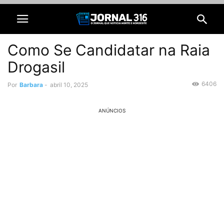
Como Se Candidatar na Raia
Drogasil
6406
Por
Barbara
-
abril 10, 2025
ANÚNCIOS