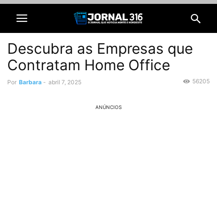
Descubra as Empresas que
Contratam Home Office
56205
Por
Barbara
-
abril 7, 2025
ANÚNCIOS