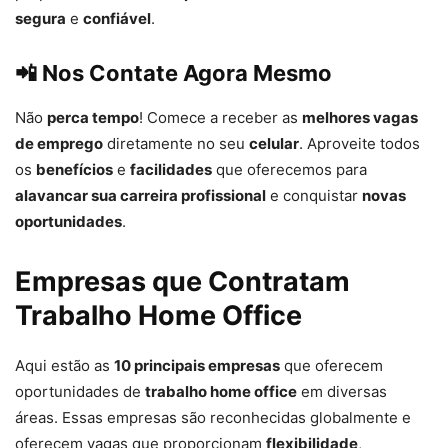
segura
e
confiável
.
📲
Nos Contate Agora Mesmo
Não
perca tempo
! Comece a receber as
melhores vagas
de emprego
diretamente no seu
celular
. Aproveite todos
os
benefícios
e
facilidades
que oferecemos para
alavancar sua carreira profissional
e conquistar
novas
oportunidades
.
Empresas que Contratam
Trabalho Home Office
Aqui estão as
10 principais empresas
que oferecem
oportunidades de
trabalho home office
em diversas
áreas. Essas empresas são reconhecidas globalmente e
oferecem vagas que proporcionam
flexibilidade
,