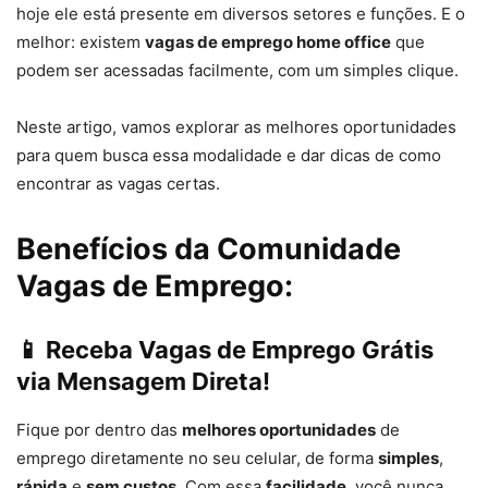
hoje ele está presente em diversos setores e funções. E o
melhor: existem
vagas de emprego home office
que
podem ser acessadas facilmente, com um simples clique.
Neste artigo, vamos explorar as melhores oportunidades
para quem busca essa modalidade e dar dicas de como
encontrar as vagas certas.
Benefícios da Comunidade
Vagas de Emprego
:
📱
Receba Vagas de Emprego Grátis
via Mensagem Direta!
Fique por dentro das
melhores oportunidades
de
emprego diretamente no seu celular, de forma
simples
,
rápida
e
sem custos
. Com essa
facilidade
, você nunca