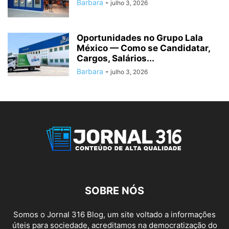
Barbara
-
julho 3, 2026
Oportunidades no Grupo Lala
México — Como se Candidatar,
Cargos, Salários...
Barbara
-
julho 3, 2026
SOBRE NÓS
Somos o Jornal 316 Blog, um site voltado a informações
úteis para sociedade, acreditamos na democratização do