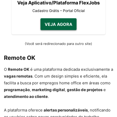
Veja Aplicativo/Plataforma FlexJobs
Cadastro Grátis – Portal Oficial
VEJA AGORA
(Você será redirecionado para outro site)
Remote OK
O
Remote OK
é uma plataforma dedicada exclusivamente a
vagas remotas
. Com um design simples e eficiente, ela
facilita a busca por empregos home office em áreas como
programação
,
marketing digital
,
gestão de projetos
e
atendimento ao cliente
.
A plataforma oferece
alertas personalizáveis
, notificando
os usuários sobre novas oportunidades de trabalho