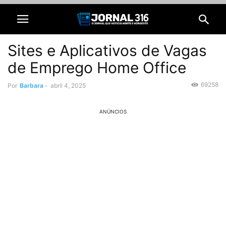
Sites e Aplicativos de Vagas
de Emprego Home Office
69258
Por
Barbara
-
abril 4, 2025
ANÚNCIOS