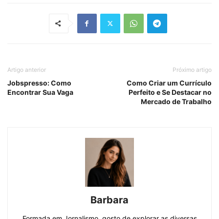
Artigo anterior
Próximo artigo
Jobspresso: Como
Como Criar um Currículo
Encontrar Sua Vaga
Perfeito e Se Destacar no
Mercado de Trabalho
Barbara
Formada em Jornalismo, gosto de explorar as diversas