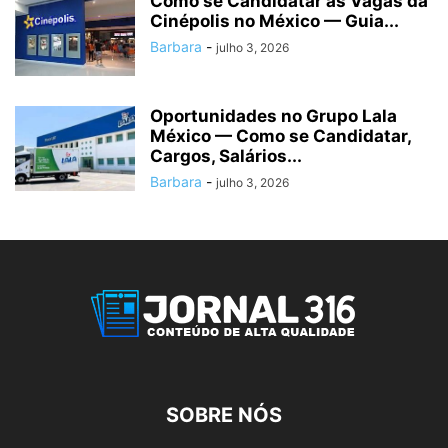
Como se Candidatar às Vagas da
Cinépolis no México — Guia...
Barbara
-
julho 3, 2026
Oportunidades no Grupo Lala
México — Como se Candidatar,
Cargos, Salários...
Barbara
-
julho 3, 2026
SOBRE NÓS