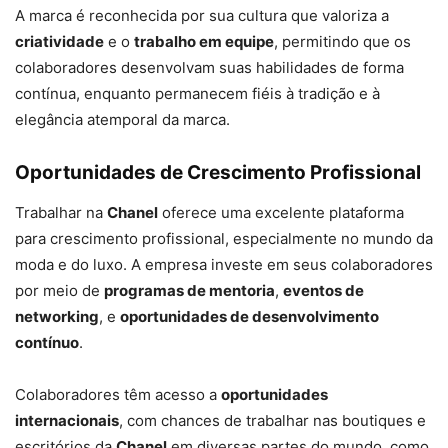
A marca é reconhecida por sua cultura que valoriza a
criatividade
e o
trabalho em equipe
, permitindo que os
colaboradores desenvolvam suas habilidades de forma
contínua, enquanto permanecem fiéis à tradição e à
elegância atemporal da marca.
Oportunidades de Crescimento Profissional
Trabalhar na
Chanel
oferece uma excelente plataforma
para crescimento profissional, especialmente no mundo da
moda e do luxo. A empresa investe em seus colaboradores
por meio de
programas de mentoria
,
eventos de
networking
, e
oportunidades de desenvolvimento
contínuo
.
Colaboradores têm acesso a
oportunidades
internacionais
, com chances de trabalhar nas boutiques e
escritórios da
Chanel
em diversas partes do mundo, como