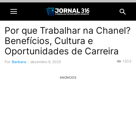
Por que Trabalhar na Chanel?
Benefícios, Cultura e
Oportunidades de Carreira
1203
Por
Barbara
-
dezembro 6, 2025
ANÚNCIOS