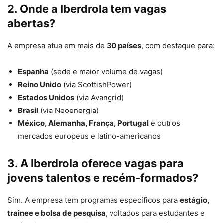
2. Onde a Iberdrola tem vagas
abertas?
A empresa atua em mais de
30 países
, com destaque para:
Espanha
(sede e maior volume de vagas)
Reino Unido
(via ScottishPower)
Estados Unidos
(via Avangrid)
Brasil
(via Neoenergia)
México, Alemanha, França, Portugal
e outros
mercados europeus e latino-americanos
3. A Iberdrola oferece vagas para
jovens talentos e recém-formados?
Sim. A empresa tem programas específicos para
estágio,
trainee e bolsa de pesquisa
, voltados para estudantes e