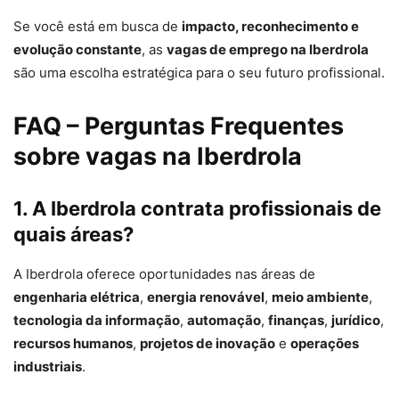
Se você está em busca de
impacto, reconhecimento e
evolução constante
, as
vagas de emprego na Iberdrola
são uma escolha estratégica para o seu futuro profissional.
FAQ – Perguntas Frequentes
sobre vagas na Iberdrola
1. A Iberdrola contrata profissionais de
quais áreas?
A Iberdrola oferece oportunidades nas áreas de
engenharia elétrica
,
energia renovável
,
meio ambiente
,
tecnologia da informação
,
automação
,
finanças
,
jurídico
,
recursos humanos
,
projetos de inovação
e
operações
industriais
.