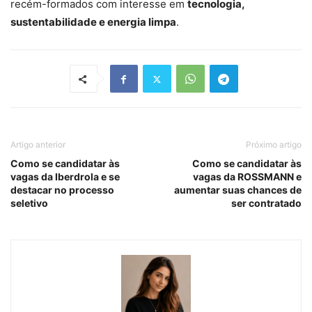
recém-formados com interesse em
tecnologia,
sustentabilidade e energia limpa
.
Artigo anterior
Próximo artigo
Como se candidatar às
Como se candidatar às
vagas da Iberdrola e se
vagas da ROSSMANN e
destacar no processo
aumentar suas chances de
seletivo
ser contratado