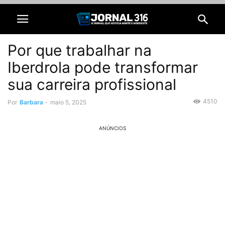
Por que trabalhar na
Iberdrola pode transformar
sua carreira profissional
4510
Por
Barbara
-
maio 5, 2025
ANÚNCIOS