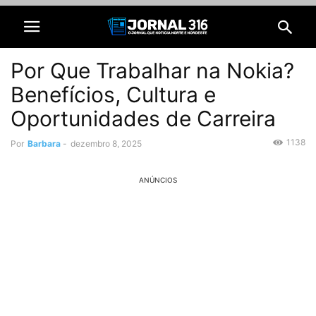
Por Que Trabalhar na Nokia?
Benefícios, Cultura e
Oportunidades de Carreira
1138
Por
Barbara
-
dezembro 8, 2025
ANÚNCIOS