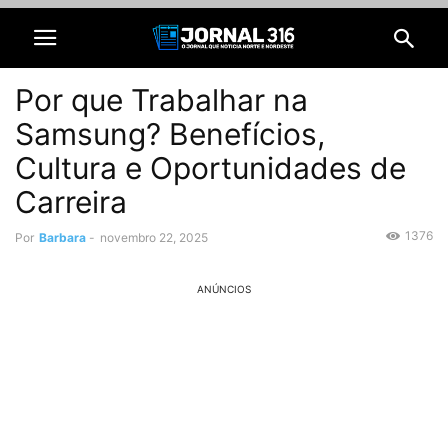
Por que Trabalhar na
Samsung? Benefícios,
Cultura e Oportunidades de
Carreira
1376
Por
Barbara
-
novembro 22, 2025
ANÚNCIOS