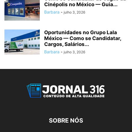
Cinépolis no México — Guia...
Barbara
-
julho 3, 2026
Oportunidades no Grupo Lala
México — Como se Candidatar,
Cargos, Salários...
Barbara
-
julho 3, 2026
SOBRE NÓS