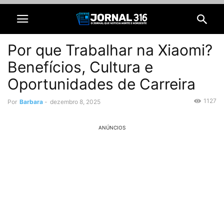
Por que Trabalhar na Xiaomi?
Benefícios, Cultura e
Oportunidades de Carreira
1127
Por
Barbara
-
dezembro 8, 2025
ANÚNCIOS