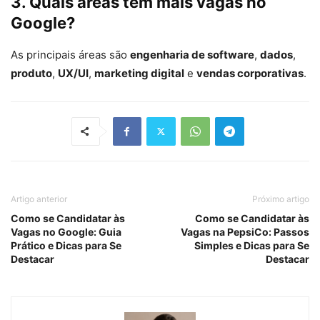
3. Quais áreas têm mais vagas no
Google?
As principais áreas são
engenharia de software
,
dados
,
produto
,
UX/UI
,
marketing digital
e
vendas corporativas
.
Artigo anterior
Próximo artigo
Como se Candidatar às
Como se Candidatar às
Vagas no Google: Guia
Vagas na PepsiCo: Passos
Prático e Dicas para Se
Simples e Dicas para Se
Destacar
Destacar