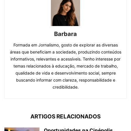
Barbara
Formada em Jornalismo, gosto de explorar as diversas
áreas que beneficiam a sociedade, produzindo conteúdos
informativos, relevantes e acessíveis. Tenho interesse por
temas relacionados à educação, mercado de trabalho,
qualidade de vida e desenvolvimento social, sempre
buscando informar com clareza, responsabilidade e
credibilidade.
ARTIGOS RELACIONADOS
Oportunidades na Cinépolis