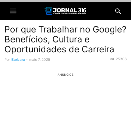
Por que Trabalhar no Google?
Benefícios, Cultura e
Oportunidades de Carreira
25308
Por
Barbara
-
maio 7, 2025
ANÚNCIOS