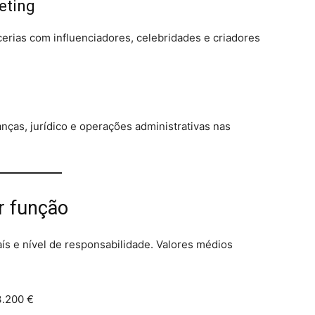
eting
cerias com influenciadores, celebridades e criadores
ças, jurídico e operações administrativas nas
or função
ís e nível de responsabilidade. Valores médios
3.200 €