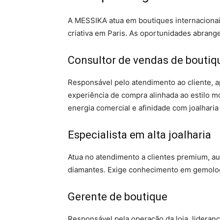
A MESSIKA atua em boutiques internacionai
criativa em Paris. As oportunidades abrangem
Consultor de vendas de boutiq
Responsável pelo atendimento ao cliente, 
experiência de compra alinhada ao estilo m
energia comercial e afinidade com joalharia
Especialista em alta joalharia
Atua no atendimento a clientes premium, au
diamantes. Exige conhecimento em gemolog
Gerente de boutique
Responsável pela operação da loja, lideran