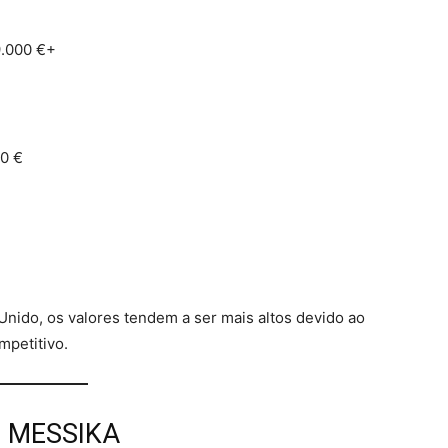
 9.000 €+
00 €
nido, os valores tendem a ser mais altos devido ao
mpetitivo.
na MESSIKA