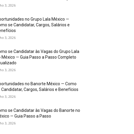
lho 3, 2026
ortunidades no Grupo Lala México —
mo se Candidatar, Cargos, Salários e
nefícios
lho 3, 2026
mo se Candidatar às Vagas do Grupo Lala
 México — Guia Passo a Passo Completo
ualizado
lho 3, 2026
portunidades no Banorte México — Como
 Candidatar, Cargos, Salários e Benefícios
lho 3, 2026
mo se Candidatar às Vagas do Banorte no
xico — Guia Passo a Passo
lho 3, 2026