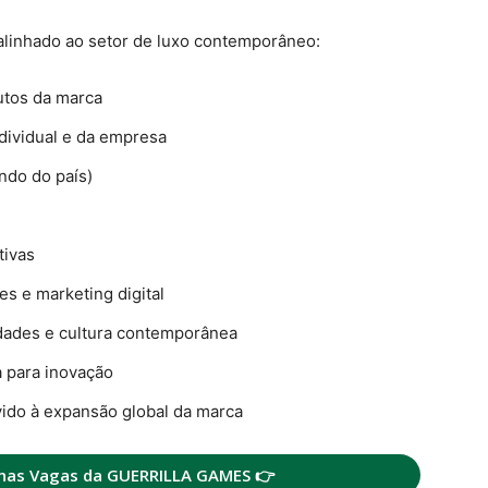
alinhado ao setor de luxo contemporâneo:
utos da marca
ividual e da empresa
do do país)
tivas
s e marketing digital
idades e cultura contemporânea
a para inovação
ido à expansão global da marca
 nas Vagas da GUERRILLA GAMES 👉