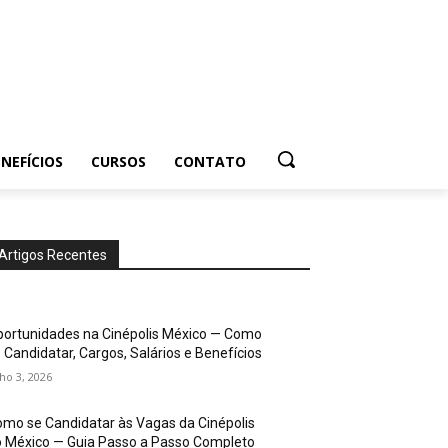
NEFÍCIOS
CURSOS
CONTATO
Artigos Recentes
ortunidades na Cinépolis México — Como
 Candidatar, Cargos, Salários e Benefícios
lho 3, 2026
mo se Candidatar às Vagas da Cinépolis
 México — Guia Passo a Passo Completo