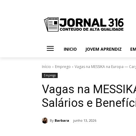
INICIO
JOVEM APRENDIZ
E
Início
Emprego
Vagas na MESSIKA na Europa — Cargo
Emprego
Vagas na MESSIKA
Salários e Benefí
By
Barbara
junho 13, 2026