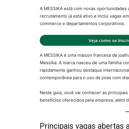
A MESSIKA está com novas oportunidades a
recrutamento já está ativo e inclui vagas em 
commerce e departamentos corporativos.
Veja como se Inscr
A MESSIKA é uma maison francesa de joalha
Messika. A marca nasceu de uma família co
rapidamente ganhou destaque internaciona
contemporânea para o uso de joias com di
Neste guia, você vai conhecer as principais
benefícios oferecidos pela empresa, além d
Principais vagas abertas 