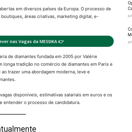
O
bertas em diversos países da Europa. O processo de
Ca
ju
boutiques, áreas criativas, marketing digital, e-
C
Mé
ever nas Vagas da MESSIKA 👉
ju
ria de diamantes fundada em 2005 por Valérie
m longa tradição no comércio de diamantes em Paris e
l ao trazer uma abordagem moderna, leve e
amantes.
 vagas disponíveis, estimativas salariais em euros e os
e entender o processo de candidatura.
atualmente