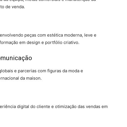
to de venda.
esenvolvendo peças com estética moderna, leve e
formação em design e portfólio criativo.
comunicação
lobais e parcerias com figuras da moda e
rnacional da maison.
eriência digital do cliente e otimização das vendas em