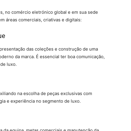
s, no comércio eletrónico global e em sua sede
 áreas comerciais, criativas e digitais:
ue
apresentação das coleções e construção de uma
oderno da marca. É essencial ter boa comunicação,
 de luxo.
xiliando na escolha de peças exclusivas com
ia e experiência no segmento de luxo.
ça da equipa, metas comerciais e manutenção da