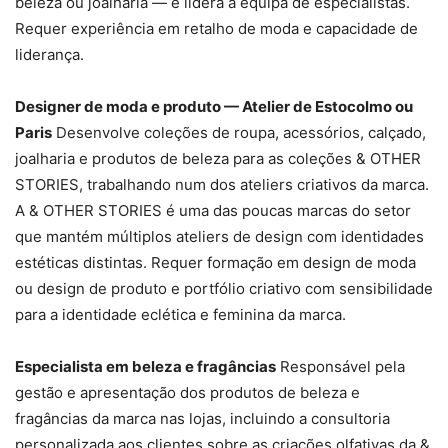
beleza ou joalharia — e lidera a equipa de especialistas.
Requer experiência em retalho de moda e capacidade de
liderança.
Designer de moda e produto — Atelier de Estocolmo ou
Paris
Desenvolve coleções de roupa, acessórios, calçado,
joalharia e produtos de beleza para as coleções & OTHER
STORIES, trabalhando num dos ateliers criativos da marca.
A & OTHER STORIES é uma das poucas marcas do setor
que mantém múltiplos ateliers de design com identidades
estéticas distintas. Requer formação em design de moda
ou design de produto e portfólio criativo com sensibilidade
para a identidade eclética e feminina da marca.
Especialista em beleza e fragâncias
Responsável pela
gestão e apresentação dos produtos de beleza e
fragâncias da marca nas lojas, incluindo a consultoria
personalizada aos clientes sobre as criações olfativas da &