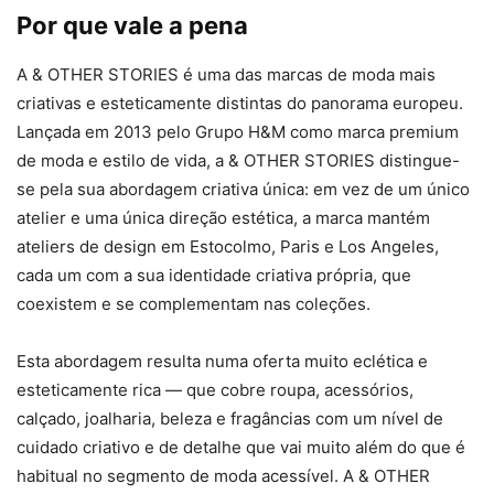
Por que vale a pena
A & OTHER STORIES é uma das marcas de moda mais
criativas e esteticamente distintas do panorama europeu.
Lançada em 2013 pelo Grupo H&M como marca premium
de moda e estilo de vida, a & OTHER STORIES distingue-
se pela sua abordagem criativa única: em vez de um único
atelier e uma única direção estética, a marca mantém
ateliers de design em Estocolmo, Paris e Los Angeles,
cada um com a sua identidade criativa própria, que
coexistem e se complementam nas coleções.
Esta abordagem resulta numa oferta muito eclética e
esteticamente rica — que cobre roupa, acessórios,
calçado, joalharia, beleza e fragâncias com um nível de
cuidado criativo e de detalhe que vai muito além do que é
habitual no segmento de moda acessível. A & OTHER