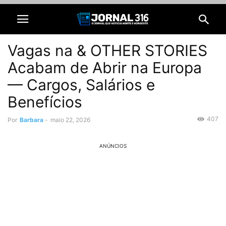
Vagas na & OTHER STORIES
Acabam de Abrir na Europa
— Cargos, Salários e
Benefícios
407
Por
Barbara
-
maio 22, 2026
ANÚNCIOS