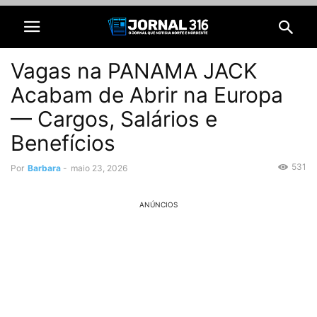
Vagas na PANAMA JACK
Acabam de Abrir na Europa
— Cargos, Salários e
Benefícios
531
Por
Barbara
-
maio 23, 2026
ANÚNCIOS